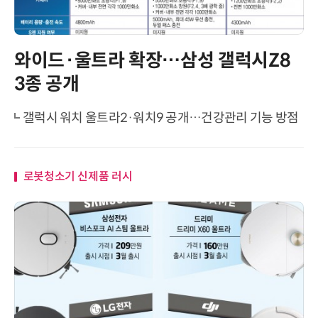
와이드·울트라 확장…삼성 갤럭시Z8
3종 공개
갤럭시 워치 울트라2·워치9 공개…건강관리 기능 방점
로봇청소기 신제품 러시