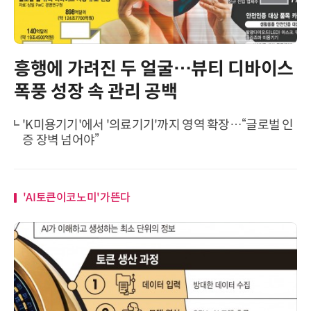
흥행에 가려진 두 얼굴…뷰티 디바이스
폭풍 성장 속 관리 공백
'K미용기기'에서 '의료기기'까지 영역 확장…“글로벌 인
증 장벽 넘어야”
'AI토큰이코노미'가뜬다