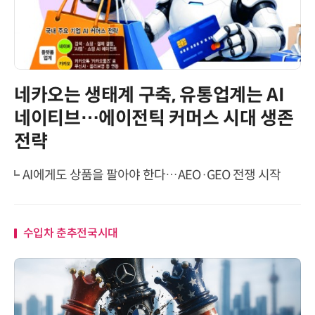
네카오는 생태계 구축, 유통업계는 AI
네이티브…에이전틱 커머스 시대 생존
전략
AI에게도 상품을 팔아야 한다…AEO·GEO 전쟁 시작
수입차 춘추전국시대