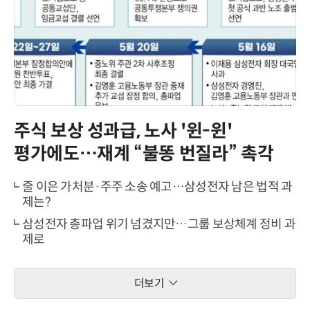
주식 보상 성과급, 노사 '윈-윈'
평가에도…재계 “불똥 번질라” 촉각
줄 이은 가처분·주주 소송 예고…삼성전자 남은 법적 과
제는?
삼성전자 총파업 위기 넘겼지만…그룹 보상체계 정비 과
제로
더보기