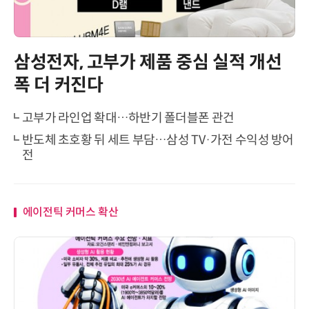
삼성전자, 고부가 제품 중심 실적 개선
폭 더 커진다
고부가 라인업 확대…하반기 폴더블폰 관건
반도체 초호황 뒤 세트 부담…삼성 TV·가전 수익성 방어
전
에이전틱 커머스 확산