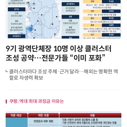
9기 광역단체장 10명 이상 클러스터
조성 공약…전문가들 “이미 포화”
클러스터마다 조성 주체·근거 달라…해외는 명확한 역
할로 자생력 확보
쿠팡, 역대 최대 과징금 이유는