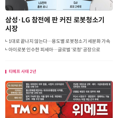
삼성·LG 참전에 판 커진 로봇청소기
시장
1대로 끝나지 않는다…용도별 로봇청소기 세분화 가속
아이로봇 인수한 피세아…글로벌 '로청' 공장으로
티메프 사태 2년