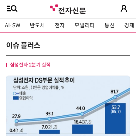
AI·SW
반도체
전자
모빌리티
통신
경제
이슈 플러스
삼성전자 2분기 실적