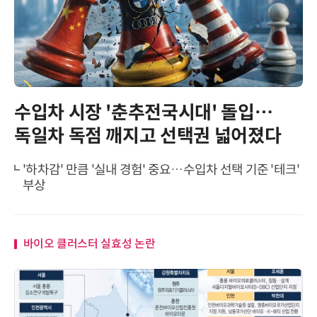
수입차 시장 '춘추전국시대' 돌입…
독일차 독점 깨지고 선택권 넓어졌다
'하차감' 만큼 '실내 경험' 중요…수입차 선택 기준 '테크'
부상
바이오 클러스터 실효성 논란