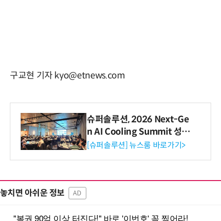
구교현 기자 kyo@etnews.com
슈퍼솔루션, 2026 Next-Ge
n AI Cooling Summit 성황
리 성료
[슈퍼솔루션] 뉴스룸 바로가기>
놓치면 아쉬운 정보
AD