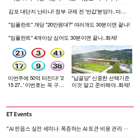
ET Events
"AI 핀옵스 실전 세미나: 폭증하는 AI 토큰 비용 관리 전략" 8월 21일 개최