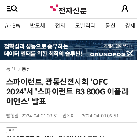
AI·SW
반도체
전자
모빌리티
통신
경제
통신
통신
스파이런트, 광통신전시회 'OFC
2024'서 '스파이런트 B3 800G 어플라
이언스' 발표
발행일 : 2024-04-01 09:51
업데이트 : 2024-04-01 09:51