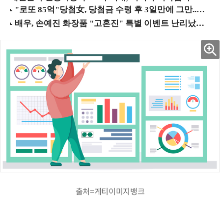
출처=게티이미지뱅크