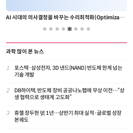
AI 시대의 의사결정을 바꾸는 수리최적화(Optimization): 실제 산업 적용 사례와 활용 전략
과학 많이 본 뉴스
1
포스텍·삼성전자, 3D 낸드(NAND) 반도체 한계 넘는
기술 개발
2
DB하이텍, 반도체 장비 공공나노팹에 무상 이전…“상
생 협력으로 생태계 고도화”
3
휴젤 장두현 號 1년…상반기 최대 실적·글로벌 성장
본궤도