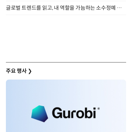
글로벌 트렌드를 읽고, 내 역할을 가늠하는 소수정예 실습 워크숍 (8/28)
주요 행사
❯