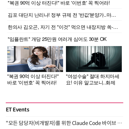
ET Events
"모든 담당자(비개발자)를 위한 Claude Code 바이브 코딩 2-day 부트캠프" 9월 16~17일 개최