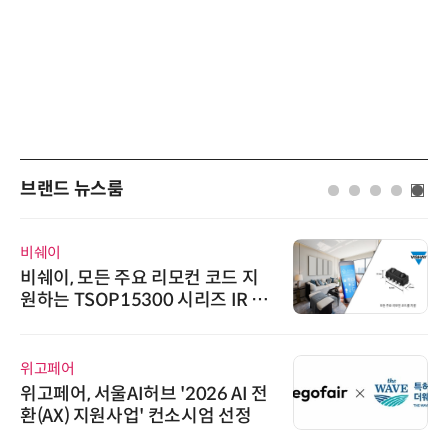
브랜드 뉴스룸
비쉐이
비쉐이, 모든 주요 리모컨 코드 지
원하는 TSOP15300 시리즈 IR 수
신기 출시
위고페어
위고페어, 서울AI허브 '2026 AI 전
환(AX) 지원사업' 컨소시엄 선정