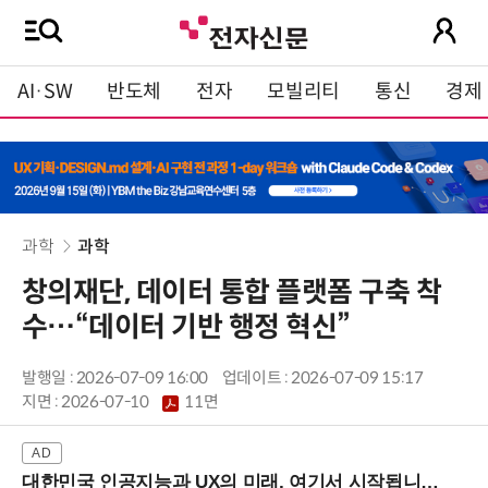
AI·SW
반도체
전자
모빌리티
통신
경제
과학
과학
창의재단, 데이터 통합 플랫폼 구축 착
수…“데이터 기반 행정 혁신”
발행일 : 2026-07-09 16:00
업데이트 : 2026-07-09 15:17
지면 :
2026-07-10
11면
대한민국 인공지능과 UX의 미래, 여기서 시작됩니다! (9/2 강남역)