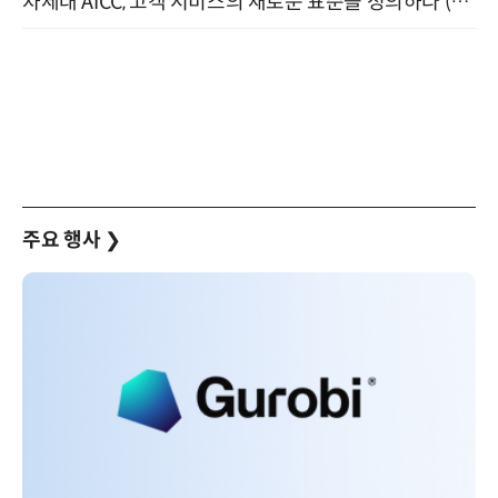
차세대 AICC, 고객 서비스의 새로운 표준을 정의하다 (9/9)
주요 행사
❯