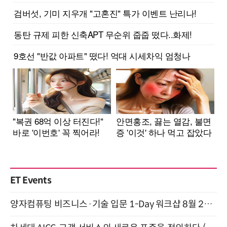
ET Events
양자컴퓨팅 비즈니스·기술 입문 1-Day 워크샵 8월 28일 개최