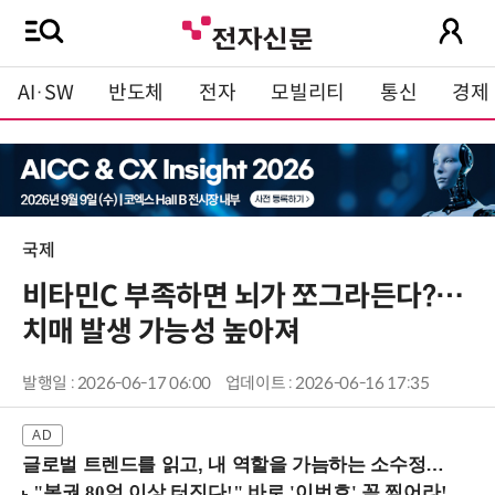
AI·SW
반도체
전자
모빌리티
통신
경제
국제
비타민C 부족하면 뇌가 쪼그라든다?…
치매 발생 가능성 높아져
발행일 : 2026-06-17 06:00
업데이트 : 2026-06-16 17:35
글로벌 트렌드를 읽고, 내 역할을 가늠하는 소수정예 실습 워크숍 (8/28 신논현역)