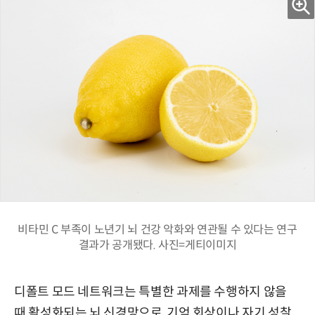
비타민 C 부족이 노년기 뇌 건강 악화와 연관될 수 있다는 연구
결과가 공개됐다. 사진=게티이미지
디폴트 모드 네트워크는 특별한 과제를 수행하지 않을
때 활성화되는 뇌 신경망으로, 기억 회상이나 자기 성찰