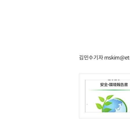
김민수기자 mskim@etn