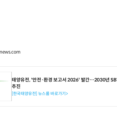
ews.com
태양유전, '안전·환경 보고서 2026' 발간…2030년 S
추진
[한국태양유전] 뉴스룸 바로가기>