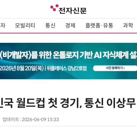
전자
모빌리티
통신
경제
플랫폼·유통
과학
국 월드컵 첫 경기, 통신 이상무
업데이트 : 2026-06-09 15:33