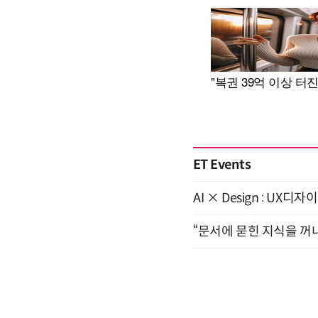
ET Events
AI × Design : U
“문서에 묻힌 지식을 꺼내