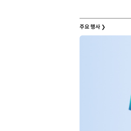
주요 행사
❯