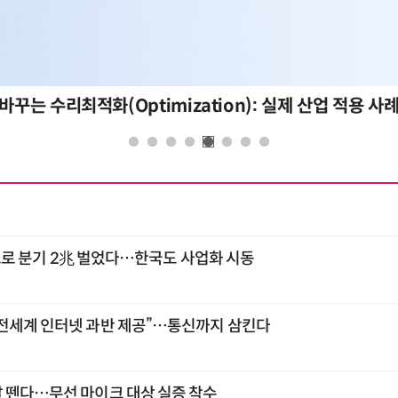
바꾸는 수리최적화(Optimization): 실제 산업 적용 사
큰'으로 분기 2兆 벌었다…한국도 사업화 시동
전세계 인터넷 과반 제공”…통신까지 삼킨다
 뗀다…무선 마이크 대상 실증 착수