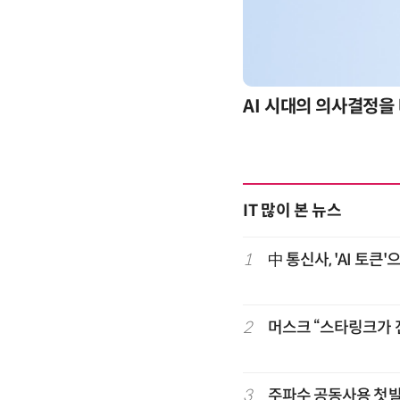
-day 워크숍
AI 시대의 의사결정을 
IT 많이 본 뉴스
1
中 통신사, 'AI 토
2
머스크 “스타링크가 
3
주파수 공동사용 첫발