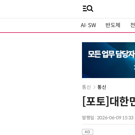
AI·SW
반도체
통신
통신
[포토]대한민
발행일 : 2026-06-09 15:33