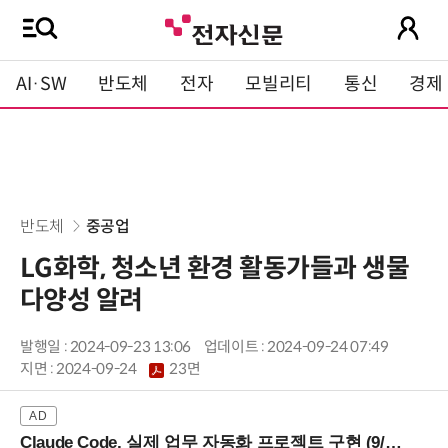
AI·SW
반도체
전자
모빌리티
통신
경제
반도체
중공업
LG화학, 청소년 환경 활동가들과 생물
다양성 알려
발행일 : 2024-09-23 13:06
업데이트 : 2024-09-24 07:49
지면 :
2024-09-24
23면
Claude Code, 실제 업무 자동화 프로젝트 구현 (9/16 ~17 강남역)