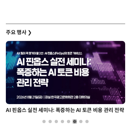
주요 행사
❯
AI 핀옵스 실전 세미나: 폭증하는 AI 토큰 비용 관리 전략