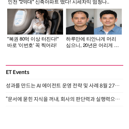
ET Events
성과를 만드는 AI 에이전트 운영 전략 및 사례 8월 27일 개최
“문서에 묻힌 지식을 꺼내, 회사의 판단력과 실행력으로 바꾸다” (8/20)