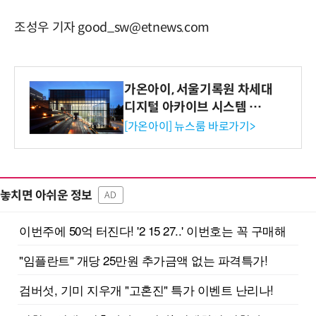
조성우 기자 good_sw@etnews.com
가온아이, 서울기록원 차세대
디지털 아카이브 시스템 구축
수행
[가온아이] 뉴스룸 바로가기>
놓치면 아쉬운 정보
AD