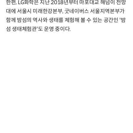
한편, LG화학은 지난 2018년부터 마포대교 해넘이 전망
대에 서울시 미래한강본부, 굿네이버스 서울지역본부가
함께 밤섬의 역사와 생태를 체험해 볼 수 있는 공간인 '밤
섬 생태체험관'도 운영 중이다.