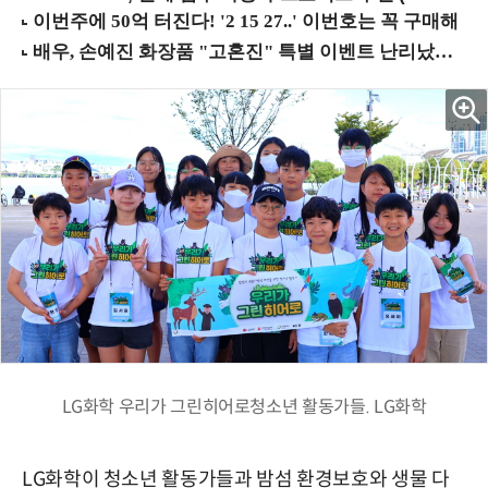
LG화학 우리가 그린히어로청소년 활동가들. LG화학
LG화학이 청소년 활동가들과 밤섬 환경보호와 생물 다