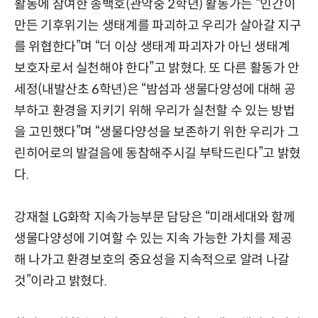
활동에 참여한 송백호(관악중 2학년) 활동가는 “인간이
만든 기후위기는 생태계를 파괴하고 우리가 살아갈 지구
를 위협한다”며 “더 이상 생태계 파괴자가 아닌 생태계
보호자로서 실천해야 한다”고 밝혔다. 또 다른 활동가 안
세정(내발산초 6학년)은 “밤섬과 생물다양성에 대해 공
부하고 환경을 지키기 위해 우리가 실천할 수 있는 방법
을 고민했다”며 “생물다양성을 보존하기 위한 우리가 그
린히어로의 발걸음에 동참해주시길 부탁드린다”고 밝혔
다.
강재철 LG화학 지속가능부문 담당은 “미래세대와 함께
생물다양성에 기여할 수 있는 지속 가능한 가치를 제공
해 나가고 환경보호의 중요성을 지속적으로 알려 나갈
것”이라고 밝혔다.