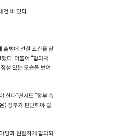
건 바 있다.
체 출범에 선결 조건을 달
했다. 더불어 “협의체
진정성 있는 모습을 보여
 한다”면서도 “정부 측
은) 정부가 판단해야 할
“야당과 원활하게 합의되