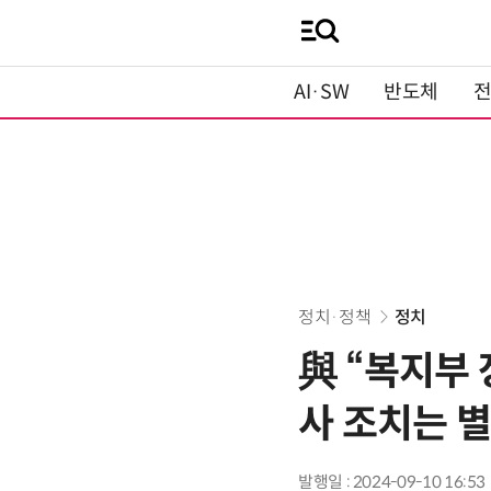
AI·SW
반도체
정치·정책
정치
與 “복지부
사 조치는 별
발행일 : 2024-09-10 16:53