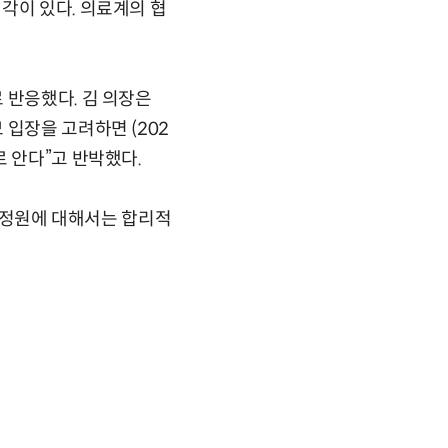
각이 있다. 의료계의 협
 반응했다. 김 의장은
 입장을 고려하면 (202
 안다”고 반박했다.
대 정원에 대해서는 합리적