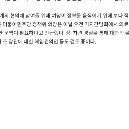
계의 협의체 참여를 위해 여당이 정부를 움직이기 위해 보다 
성준 더불어민주당 정책위 의장은 이날 오전 기자간담회에서 의료
한 문책이 필요하다고 언급했다. 장·차관 경질을 통해 대화의 
해 조 장관에 대한 해임건의안 등도 검토 중이다.