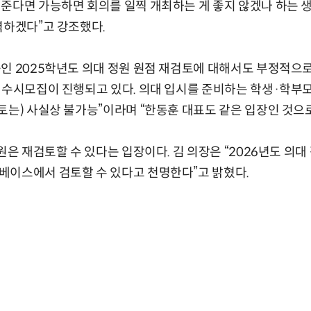
준다면 가능하면 회의를 일찍 개최하는 게 좋지 않겠나 하는 생
력하겠다”고 강조했다.
인 2025학년도 의대 정원 원점 재검토에 대해서도 부정적으로
 수시모집이 진행되고 있다. 의대 입시를 준비하는 학생·학부모
토는) 사실상 불가능”이라며 “한동훈 대표도 같은 입장인 것으로
정원은 재검토할 수 있다는 입장이다. 김 의장은 “2026년도 의
베이스에서 검토할 수 있다고 천명한다”고 밝혔다.