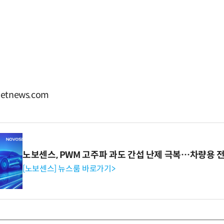
tnews.com
노보센스, PWM 고주파 과도 간섭 난제 극복…차량용 
[노보센스] 뉴스룸 바로가기>