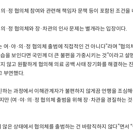
·의·정 협의체 참여와 관련해 책임자 문책 등이 포함된 조건을 내
·의·정 협의체와 장·차관의 인사 문제는 별개라는 입장이다.
는 여·야·의·정 협의체 출범에 직접적인 건 아니다”라며 “협의
습을 보인다면 국민께 더 큰 불편을 가중시키는 것”이라고 설명
지 않고 원활하게 협의해 의료 공백 사태 장기화를 해결하는 
고 부연했다.
진하는 과정에서 이해관계자가 불편하지 않게끔 언행을 조심해야
만 (여·야·의·정 협의체 출범을 위해 장·차관을 경질하는 것
 않은 상태에서 협의체를 출범하는 건 바람직하지 않다”면서 