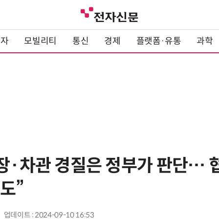
전자
모빌리티
통신
경제
플랫폼·유통
과학
 장·차관 경질은 정부가 판단… 
도”
업데이트 : 2024-09-10 16:53