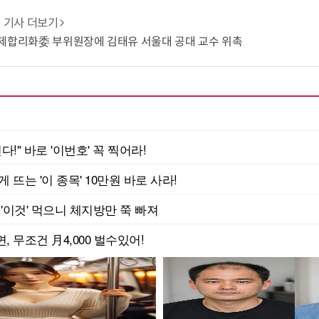
기사 더보기
규제합리화委 부위원장에 김태유 서울대 공대 교수 위촉