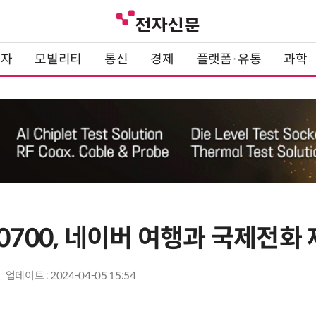
전자
모빌리티
통신
경제
플랫폼·유통
과학
0700, 네이버 여행과 국제전화
업데이트 : 2024-04-05 15:54