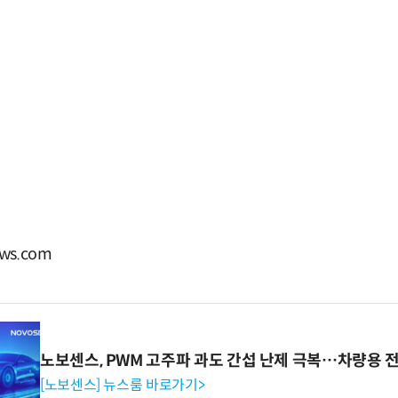
ws.com
노보센스, PWM 고주파 과도 간섭 난제 극복…차량용 
[노보센스] 뉴스룸 바로가기>