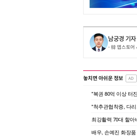
남궁경 기자
韓 앱스토어 
놓치면 아쉬운 정보
AD