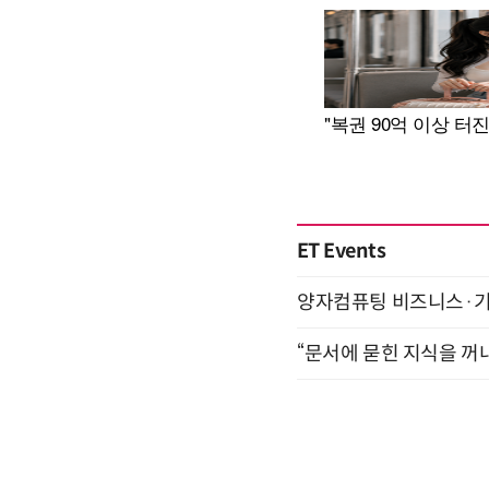
ET Events
양자컴퓨팅 비즈니스·기술 
“문서에 묻힌 지식을 꺼내