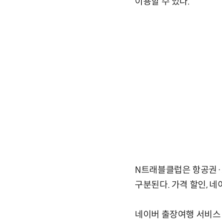
이용할 수 있다.
N트래블클럽은 항공권·호
구분된다. 가격 할인, 네
네이버 출장여행 서비스 이