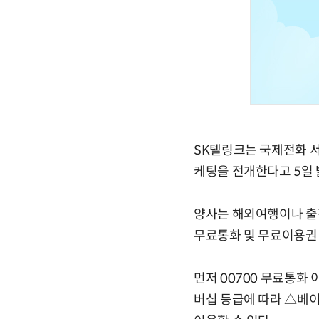
SK텔링크는 국제전화 서비
케팅을 전개한다고 5일 
양사는 해외여행이나 출장
무료통화 및 무료이용권 
먼저 00700 무료통화
버십 등급에 따라 △베이