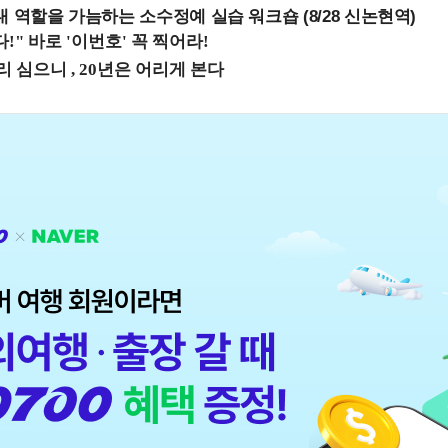
내 역할을 가늠하는 소수정예 실습 워크숍 (8/28 신논현역)