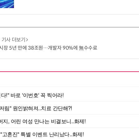
기사 더보기
시장 5년 만에 38조원…개발자 90%에 無수수료