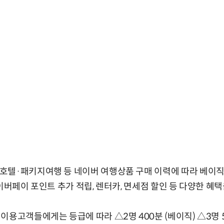
텔·패키지여행 등 네이버 여행상품 구매 이력에 따라 베이직,
이버페이 포인트 추가 적립, 렌터카, 면세점 할인 등 다양한 혜택
용고객들에게는 등급에 따라 △2명 400분 (베이직) △3명 5