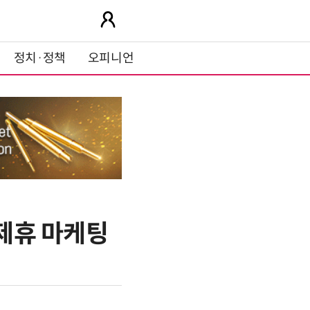
정치·정책
오피니언
 제휴 마케팅