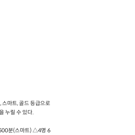
 스마트, 골드 등급으로
을 누릴 수 있다.
00분(스마트) △4명 6