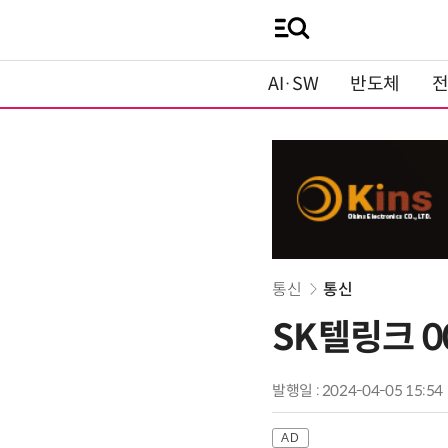
AI·SW
반도체
통신
통신
SK텔링크 0
발행일 : 2024-04-05 15:54