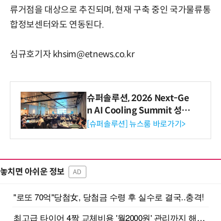
류거점을 대상으로 추진되며, 현재 구축 중인 국가물류통
합정보센터와도 연동된다.
심규호기자 khsim@etnews.co.kr
슈퍼솔루션, 2026 Next-Ge
n AI Cooling Summit 성황
리 성료
[슈퍼솔루션] 뉴스룸 바로가기>
놓치면 아쉬운 정보
AD