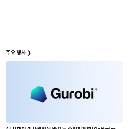
주요 행사
❯