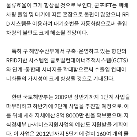
물류효율이 크게 향상될 것으로 보인다. 군포IFT는 택배
차량 출입 및 대기에 따른 혼잡으로 불편이 많았으나 RFI
D 시스템을 이용하여 대기순번을 자동화함으로써 출입
차량의 불편도 크게 해소될 전망이다.
특히 구 해양수산부에서 구축·운영하고 있는 항만의
RFID기반 시스템인 글로벌컨테이너추적시스템(GCTS)
와 연계·통합돼 시너지를 확대함으로써 수출입 컨테이
너화물의 가시성이 크게 향상될 것으로 기대된다.
한편 국토해양부는 2009년 상반기까지 1단계 사업을
마무리하고 하반기에 2단계 사업을 추진할 예정으로, 이
를 위해 새해 자체예산 8억 8000만 원을 확보했으며, 지
식경제부 u-서비스지원사업의 예산도 지원받을 계획이
다. 이 사업은 2012년까지 5단계에 걸쳐 160여 개의 물