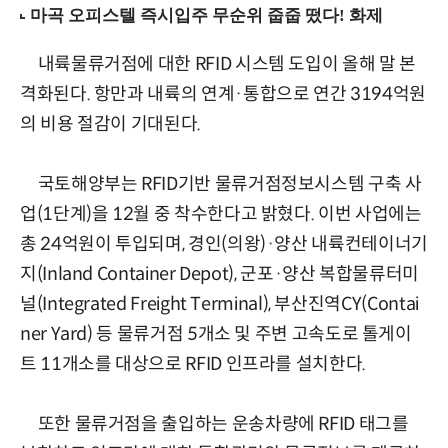
내륙물류거점에 대한 RFID 시스템 도입이 올해 말 본
격화된다. 항만과 내륙의 연계·통합으로 연간 3194억원
의 비용 절감이 기대된다.
국토해양부는 RFID기반 물류거점정보시스템 구축 사
업(1단계)을 12월 중 착수한다고 밝혔다. 이번 사업에는
총 24억원이 투입되며, 경인(의왕)·양산 내륙컨테이너기
지(Inland Container Depot), 군포·양산 복합물류터미
널(Integrated Freight Terminal), 부산진역CY(Contai
ner Yard) 등 물류거점 5개소 및 주변 고속도로 톨게이
트 11개소를 대상으로 RFID 인프라를 설치한다.
또한 물류거점을 출입하는 운송차량에 RFID 태그를