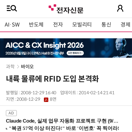
AI·SW
반도체
전자
모빌리티
통신
경제
과학
바이오
내륙 물류에 RFID 도입 본격화
발행일 : 2008-12-29 16:40
업데이트 : 2014-02-14 21:41
지면 :
2008-12-29
8면
Claude Code, 실제 업무 자동화 프로젝트 구현 (9/16 ~17 강남역)