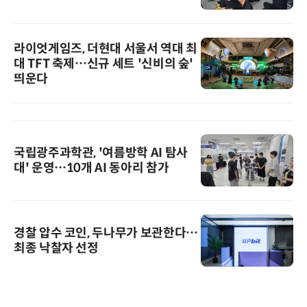
라이엇게임즈, 더현대 서울서 역대 최
대 TFT 축제…신규 세트 '신비의 숲'
띄운다
국립광주과학관, '여름방학 AI 탐사
대' 운영…10개 AI 동아리 참가
경찰 압수 코인, 두나무가 보관한다…
최종 낙찰자 선정