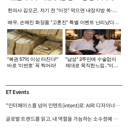
ET Events
"인터페이스를 넘어 인텐트(intent)로: AI와 디자이너가 함께 만드는 공존의 UX" 강남역 (9/2)
글로벌 트렌드를 읽고, 내 역할을 가늠하는 소수정예 실습 워크숍 (8/28)