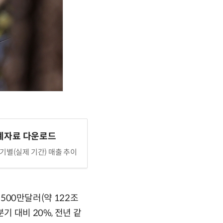
계자료 다운로드
기별(실제 기간) 매출 추이
1500만달러(약 122조
기 대비 20%, 전년 같