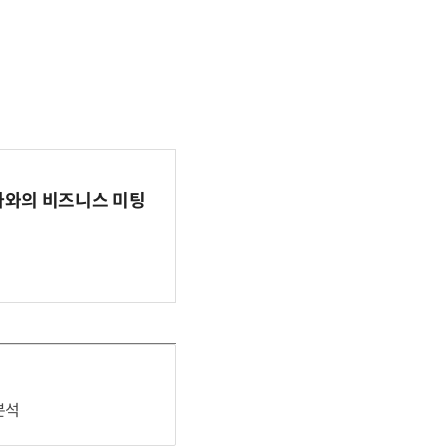
파마와의 비즈니스 미팅
분석