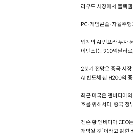
라우드 시장에서 블랙웰
PC·게임콘솔·자율주행차
업계의 AI 인프라 투자
이던스)는 910억달러로
2분기 전망은 중국 시장
AI 반도체 칩 H200의
최근 미국은 엔비디아의 
호를 위해서다. 중국 정
젠슨 황 엔비디아 CEO
개방될 것”이라고 밝힌 바