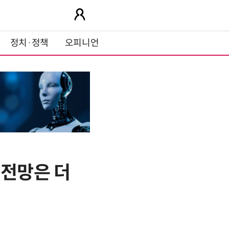
정치·정책
오피니언
 전망은 더