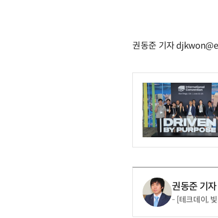
권동준 기자 djkwon@e
권동준 기자
[테크데이, 