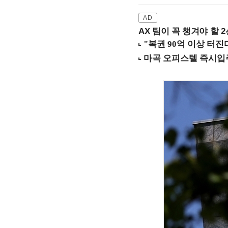
AX 팀이 꼭 챙겨야 할 2선