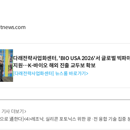
tnews.com
다래전략사업화센터, 'BIO USA 2026'서 글로벌 빅
지원…K-바이오 해외 진출 교두보 확보
[다래전략사업화센터] 뉴스룸 바로가기>
기사 더보기
빛으로 通한다]<4>레조낙, 실리콘 포토닉스 위한 광·전 융합 기술 집중 