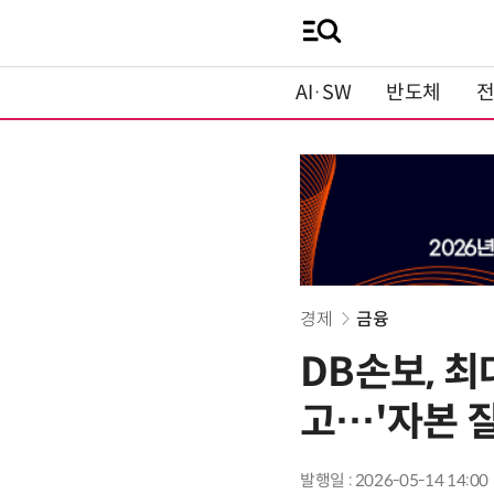
AI·SW
반도체
경제
금융
DB손보, 최
고…'자본 질
발행일 : 2026-05-14 14:00