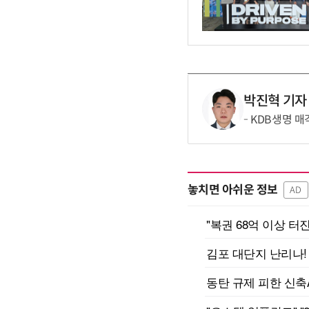
박진혁 기자
KDB생명 매
놓치면 아쉬운 정보
AD