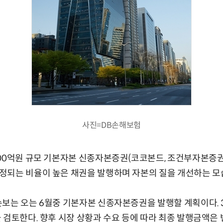
사진=DB손해보험
00억원 규모 기본자본 신종자본증권(코코본드, 조건부자본증권
정되는 비율이 높은 채권을 발행하며 자본의 질을 개선하는 모
보는 오는 6월중 기본자본 신종자본증권을 발행할 계획이다. 3
 검토한다. 향후 시장 상황과 수요 등에 따라 최종 발행금액은 