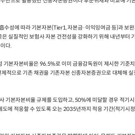
 수단으로 활용했던 신종자본증권이나 후순위채와 비교해 기
성에 따라 기본자본(Tier1, 자본금·이익잉여금 등)과 보완자
국은 실질적인 보험사 자본 건전성을 강화하기 위해 내년부터 
이다.
험 기본자본비율은 96.5%로 이미 금융감독원이 제시한 기준치(
 선제적으로 기존 채권을 기존자본 신종자본증권으로 대체해 실
사 기본자본비율 규제를 도입하고, 50%에 미달할 경우 적기
 제도에 적응할 수 있도록 오는 2035년까지 적응 기간(적기시