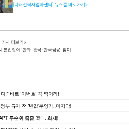
[다래전략사업화센터] 뉴스룸 바로가기>
기사 더보기
각 본입찰에 '한화·흥국·한국금융' 참여