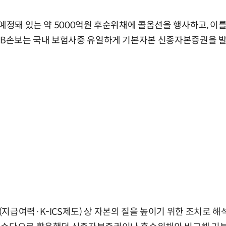
 예정돼 있는 약 5000억원 후순위채에 콜옵션을 행사하고, 
DB손보는 국내 보험사중 유일하게 기본자본 신종자본증권을 발
지급여력·K-ICS제도) 상 자본의 질을 높이기 위한 조치로 해