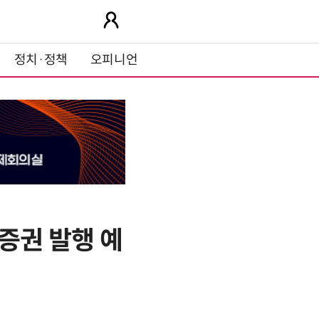
정치·정책
오피니언
증권 발행 예