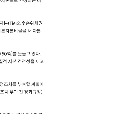
본자본으로 인정되는 비
본(Tier2, 후순위채권
기본자본비율을 새 자본
50%)를 웃돌고 있다.
질적 자본 건전성을 제고
시정조치를 부여할 계획이
정조치 부과 전 경과규정)