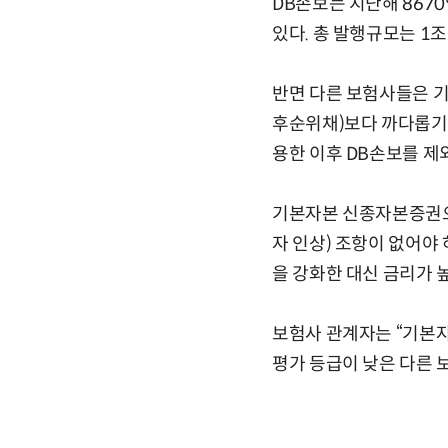
DB손보는 지난해 867
있다. 총 발행규모는 1
반면 다른 보험사들은 기
후순위채)보다 까다롭기
용한 이후 DB손보를 제
기본자본 신종자본증권으로
자 인상) 조항이 없어야
을 강화한 대신 금리가 
보험사 관계자는 “기본자
평가 등급이 낮은 다른 