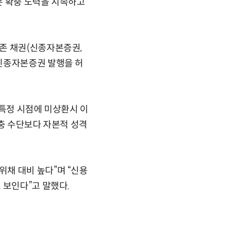
본 확충 노력을 지속하고
존 채권(신종자본증권,
 신종자본증권 발행을 허
 특정 시점에 미상환시 이
확충 수단보다 자본적 성격
채 대비 높다”며 “신용
 보인다”고 말했다.