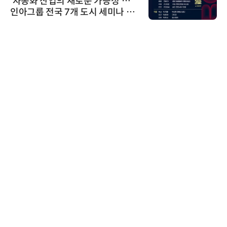
'자동화 산업의 새로운 가능성'…
인아그룹 전국 7개 도시 세미나 페
어 개최