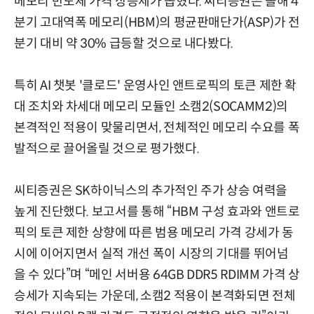
메모리 반도체 가격 상승세가 꼽혔다. 씨티증권은 올해 4
분기 고대역폭 메모리(HBM)의 평균판매단가(ASP)가 전
분기 대비 약 30% 급등할 것으로 내다봤다.
특히 AI 챗봇 '클로드' 운영사인 앤트로픽의 토큰 제한 확
대 조치와 차세대 메모리 모듈인 소캠2(SOCAMM2)의
본격적인 적용이 맞물리면서, 전체적인 메모리 수요를 폭
발적으로 끌어올릴 것으로 평가했다.
씨티증권은 SK하이닉스의 추가적인 주가 상승 여력을
높게 진단했다. 보고서를 통해 “HBM 구성 효과와 앤트로
픽의 토큰 제한 상향에 따른 범용 메모리 가격 강세가 동
시에 이어지면서 실적 개선 폭이 시장의 기대를 뛰어넘
을 수 있다”며 “메인 서버용 64GB DDR5 RDIMM 가격 상
승세가 지속되는 가운데, 소캠2 적용이 본격화되면 전체