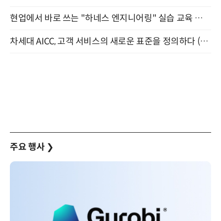
현업에서 바로 쓰는 "하네스 엔지니어링" 실습 교육 워크숍 8월 20일 개최
차세대 AICC, 고객 서비스의 새로운 표준을 정의하다 (9/9)
주요 행사
❯