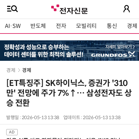
AI·SW
반도체
전자
모빌리티
통신
경제
경제
경제
[ET특징주] SK하이닉스, 증권가 '310
만' 전망에 주가 7%↑… 삼성전자도 상
승 전환
발행일 : 2026-05-13 13:38
업데이트 : 2026-05-13 13:38