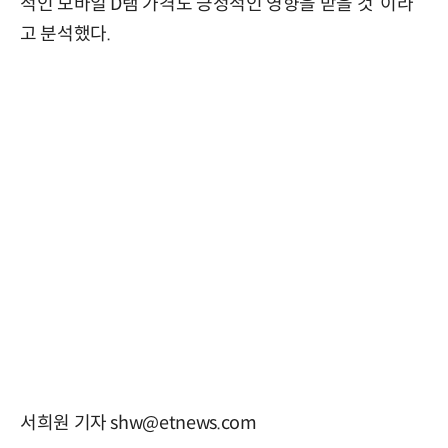
적인 모바일 D램 가격도 긍정적인 영향을 받을 것”이라
고 분석했다.
서희원 기자 shw@etnews.com