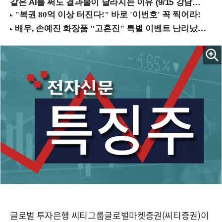
같은 AI를 써도 결과물이 달라지는 이유 (9/15 강남역)
글로벌 투자은행 씨티그룹글로벌마켓증권(씨티증권)이