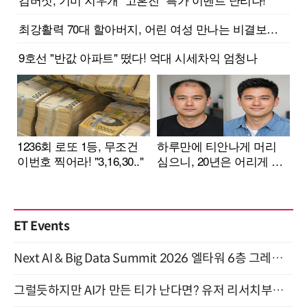
ET Events
Next AI & Big Data Summit 2026 엘타워 6층 그레이스홀 개최 (9/18)
그럴듯하지만 AI가 만든 티가 난다면? 유저 리서치부터 배포까지! (9/15)