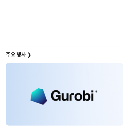
주요 행사
❯