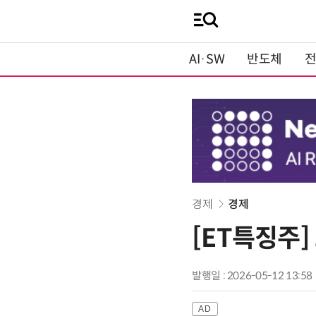
AI·SW
반도체
경제
경제
[ET특징주]
발행일 : 2026-05-12 13:58