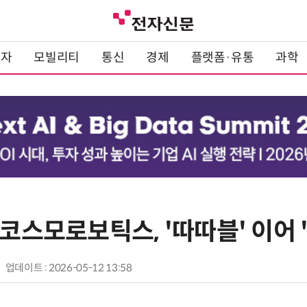
전자
모빌리티
통신
경제
플랫폼·유통
과학
 코스모로보틱스, '따따블' 이어 
업데이트 : 2026-05-12 13:58