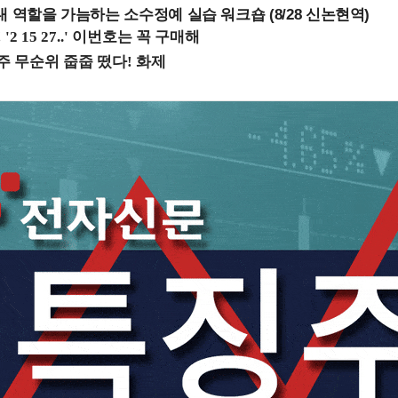
내 역할을 가늠하는 소수정예 실습 워크숍 (8/28 신논현역)