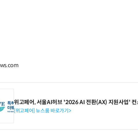
ws.com
위고페어, 서울AI허브 '2026 AI 전환(AX) 지원사업'
[위고페어] 뉴스룸 바로가기>