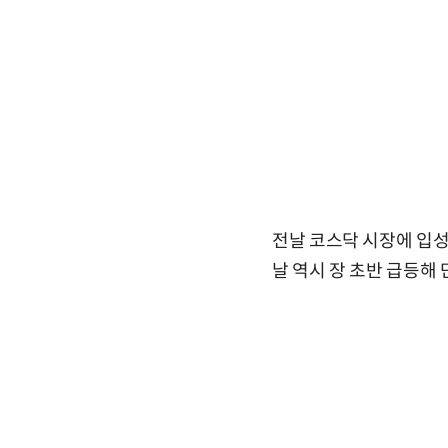
전날 코스닥 시장에 입성한
날 역시 장 초반 급등해