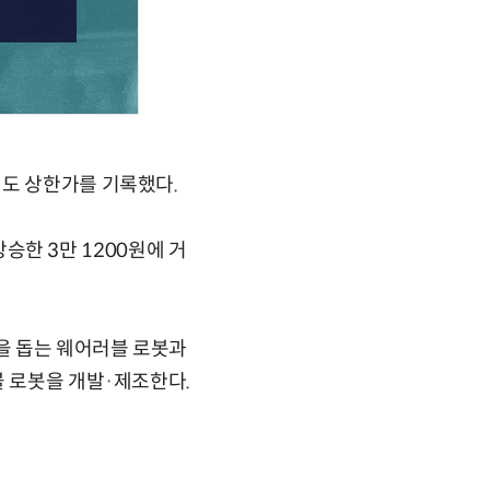
에도 상한가를 기록했다.
상승한 3만 1200원에 거
을 돕는 웨어러블 로봇과
블 로봇을 개발·제조한다.