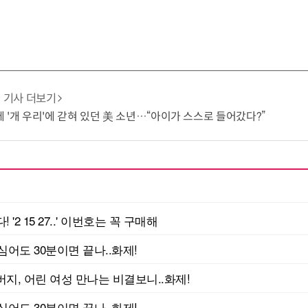
기사 더보기
 '개 우리'에 갇혀 있던 美 소년…“아이가 스스로 들어갔다?”