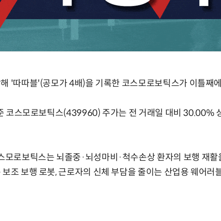
해 '따따블'(공모가 4배)을 기록한 코스모로보틱스가 이틀째
준 코스모로보틱스(439960) 주가는 전 거래일 대비 30.00% 
 코스모로보틱스는 뇌졸중·뇌성마비·척수손상 환자의 보행 재활
 보조 보행 로봇, 근로자의 신체 부담을 줄이는 산업용 웨어러