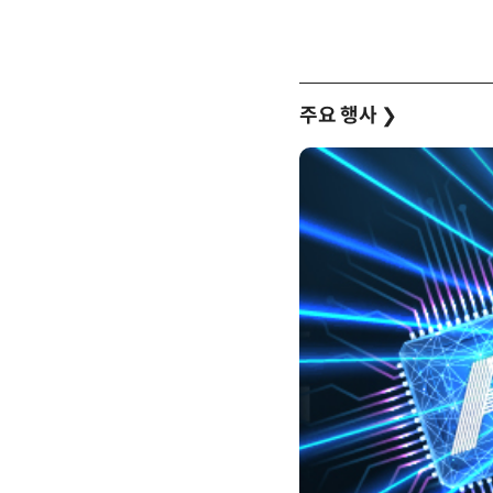
주요 행사
❯