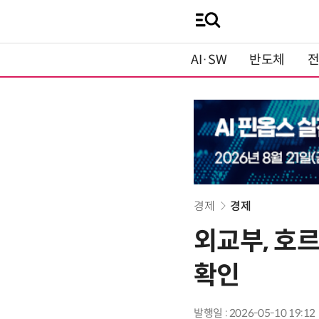
AI·SW
반도체
경제
경제
외교부, 호르
확인
발행일 : 2026-05-10 19:12