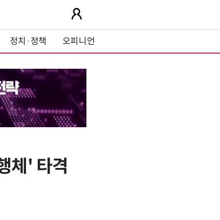
정치·정책
오피니언
행체' 타격