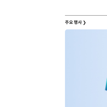
주요 행사
❯