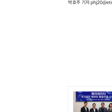
박효주 기자 phj20@etn