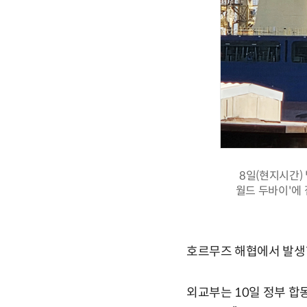
8일(현지시간)
월드 두바이'에 
호르무즈 해협에서 발생한
외교부는 10일 정부 합