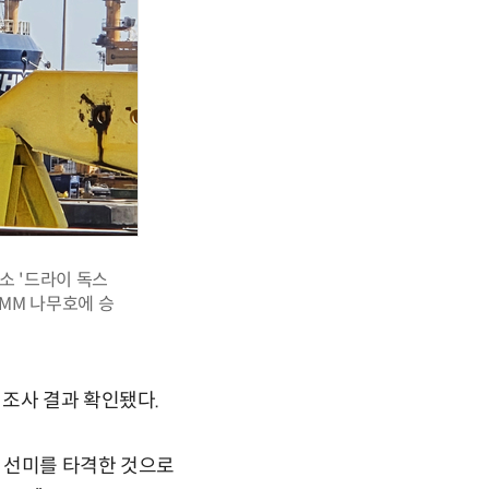
소 '드라이 독스
HMM 나무호에 승
 조사 결과 확인됐다.
박 선미를 타격한 것으로