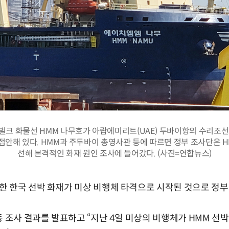
 벌크 화물선 HMM 나무호가 아랍에미리트(UAE) 두바이항의 수리조선
접안해 있다. HMM과 주두바이 총영사관 등에 따르면 정부 조사단은 
선해 본격적인 화재 원인 조사에 들어갔다. (사진=연합뉴스)
 한국 선박 화재가 미상 비행체 타격으로 시작된 것으로 정부
동 조사 결과를 발표하고 “지난 4일 미상의 비행체가 HMM 선