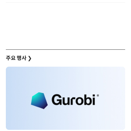
주요 행사
❯