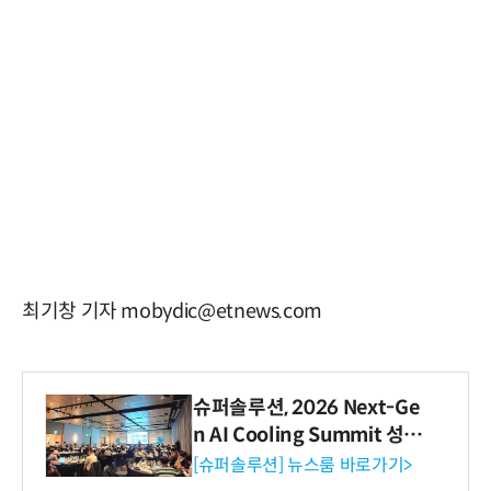
최기창 기자 mobydic@etnews.com
슈퍼솔루션, 2026 Next-Ge
n AI Cooling Summit 성황
리 성료
[슈퍼솔루션] 뉴스룸 바로가기>