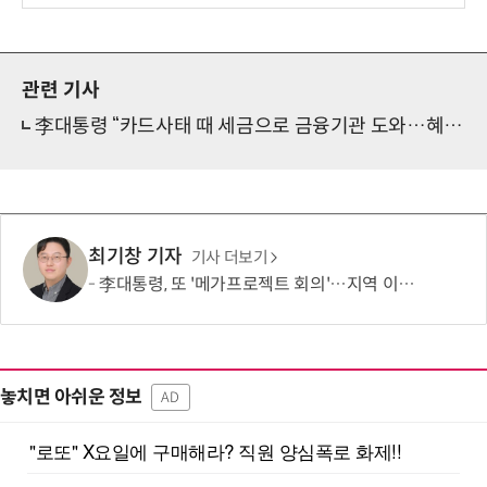
관련 기사
李대통령 “카드사태 때 세금으로 금융기관 도와…혜택은 누리고 부담은 안 해”
최기창 기자
기사 더보기
李대통령, 또 '메가프로젝트 회의'…지역 이기주의·주 52시간제 해법 주목
놓치면 아쉬운 정보
AD