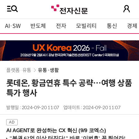
AI·SW
반도체
전자
모빌리티
통신
경제
플랫폼·유통
유통·생활
롯데온, 황금연휴 특수 공략…여행 상품
특가 행사
발행일 : 2024-09-20 11:07
업데이트 : 2024-09-20 11:07
AI AGENT로 완성하는 CX 혁신 (9/9 코엑스)