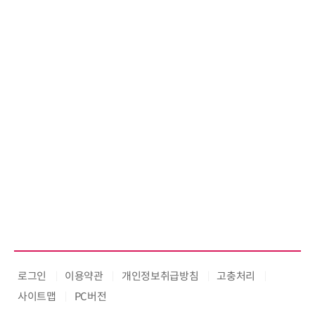
로그인
이용약관
개인정보취급방침
고충처리
사이트맵
PC버전