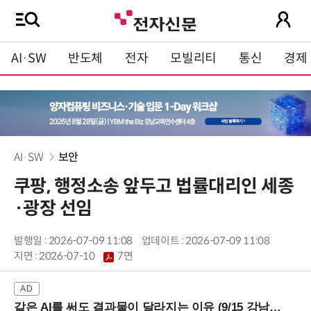
AI·SW
반도체
전자
모빌리티
통신
경제
AI·SW
보안
쿠팡, 행정소송 앞두고 법률대리인 세종
·광장 선임
발행일 : 2026-07-09 11:08
업데이트 : 2026-07-09 11:08
지면 :
2026-07-10
7면
같은 AI를 써도 결과물이 달라지는 이유 (9/15 강남역)