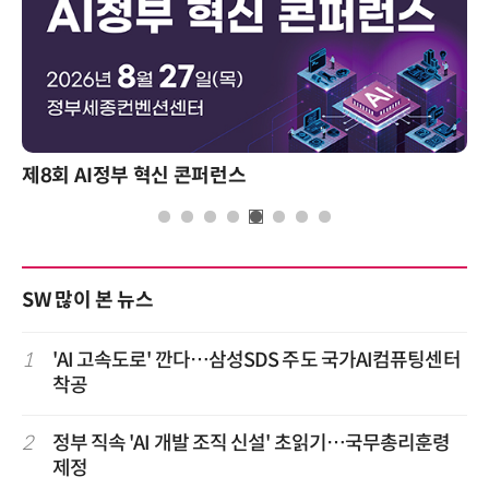
성과를 만드는 AI 에이전트 운영 전략 및 사례
SW 많이 본 뉴스
1
'AI 고속도로' 깐다…삼성SDS 주도 국가AI컴퓨팅센터
착공
2
정부 직속 'AI 개발 조직 신설' 초읽기…국무총리훈령
제정