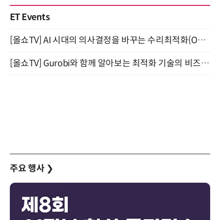
ET Events
[올쇼TV] AI 시대의 의사결정을 바꾸는 수리최적화(Optimization) 소개 (8/20 생방송)
[올쇼TV] Gurobi와 함께 알아보는 최적화 기술의 비즈니스 활용 (8월 20일 생방송)
주요 행사
❯