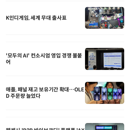
K인디게임, 세계 무대 출사표
'모두의 AI' 컨소시엄 영입 경쟁 불붙
어
애플, 패널 재고 보유기간 확대…OLE
D 주문량 늘었다