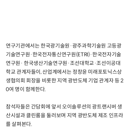
연구기관에서는 한국광기술원·광주과학기술원 고등광
기술연구원·한국전자통신연구원(ETRI)·한국전자기술
연구원· 한국생산기술연구원·조선대학교·조선이공대
학교 관계자들이, 산업계에서는 정창윤 미래포토닉스상
생협의회 회장을 비롯한 지역 광반도체 기업 관계자 등 2
0여 명이 함께한다.
참석자들은 간담회에 앞서 오이솔루션의 광트랜시버 생
산시설과 클린룸을 둘러보며 지역 광반도체 제조 인프라
를 살펴본다.