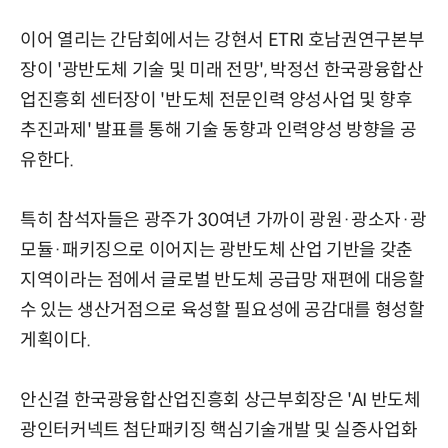
이어 열리는 간담회에서는 강현서 ETRI 호남권연구본부
장이 '광반도체 기술 및 미래 전망', 박정선 한국광융합산
업진흥회 센터장이 '반도체 전문인력 양성사업 및 향후
추진과제' 발표를 통해 기술 동향과 인력양성 방향을 공
유한다.
특히 참석자들은 광주가 30여년 가까이 광원·광소자·광
모듈·패키징으로 이어지는 광반도체 산업 기반을 갖춘
지역이라는 점에서 글로벌 반도체 공급망 재편에 대응할
수 있는 생산거점으로 육성할 필요성에 공감대를 형성할
게획이다.
안신걸 한국광융합산업진흥회 상근부회장은 'AI 반도체
광인터커넥트 첨단패키징 핵심기술개발 및 실증사업화