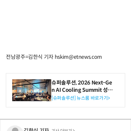
전남광주=김한식 기자 hskim@etnews.com
슈퍼솔루션, 2026 Next-Ge
n AI Cooling Summit 성황
리 성료
[슈퍼솔루션] 뉴스룸 바로가기>
김한식 기자