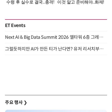
ET Events
Next AI & Big Data Summit 2026 엘타워 6층 그레이스홀 개최 (9/18)
그럴듯하지만 AI가 만든 티가 난다면? 유저 리서치부터 배포까지! (9/15)
주요 행사
❯