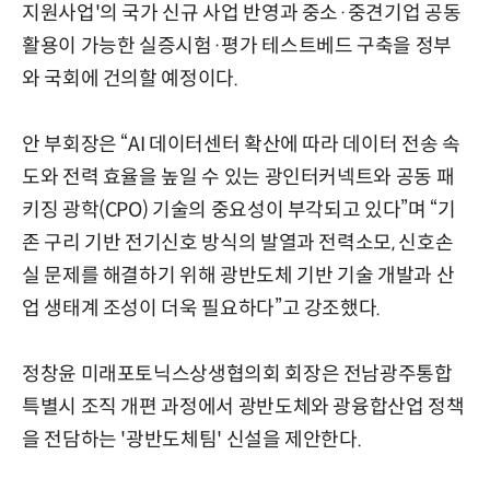
지원사업'의 국가 신규 사업 반영과 중소·중견기업 공동
활용이 가능한 실증시험·평가 테스트베드 구축을 정부
와 국회에 건의할 예정이다.
안 부회장은 “AI 데이터센터 확산에 따라 데이터 전송 속
도와 전력 효율을 높일 수 있는 광인터커넥트와 공동 패
키징 광학(CPO) 기술의 중요성이 부각되고 있다”며 “기
존 구리 기반 전기신호 방식의 발열과 전력소모, 신호손
실 문제를 해결하기 위해 광반도체 기반 기술 개발과 산
업 생태계 조성이 더욱 필요하다”고 강조했다.
정창윤 미래포토닉스상생협의회 회장은 전남광주통합
특별시 조직 개편 과정에서 광반도체와 광융합산업 정책
을 전담하는 '광반도체팀' 신설을 제안한다.