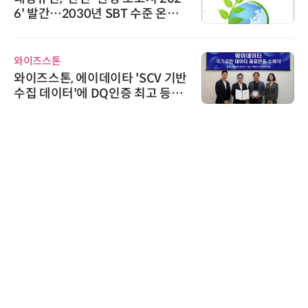
6' 발간…2030년 SBT 수준 온실
가스 감축 추진
와이즈스톤
와이즈스톤, 에이데이타 'SCV 기반
수집 데이터'에 DQ인증 최고 등급
수여