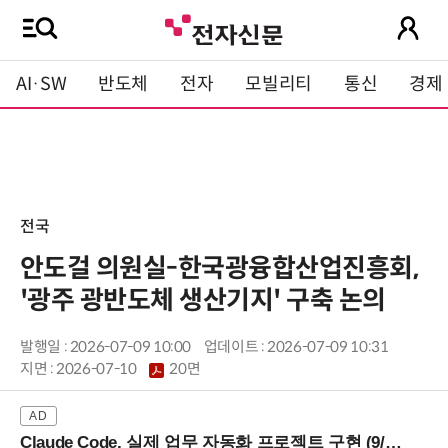
AI·SW
반도체
전자
모빌리티
통신
경제
전국
안도걸 의원실-한국광융합산업진흥회,
'광주 광반도체 생산기지' 구축 논의
발행일 : 2026-07-09 10:00
업데이트 : 2026-07-09 10:31
지면 :
2026-07-10
20면
Claude Code, 실제 업무 자동화 프로젝트 구현 (9/16 ~17 강남역)