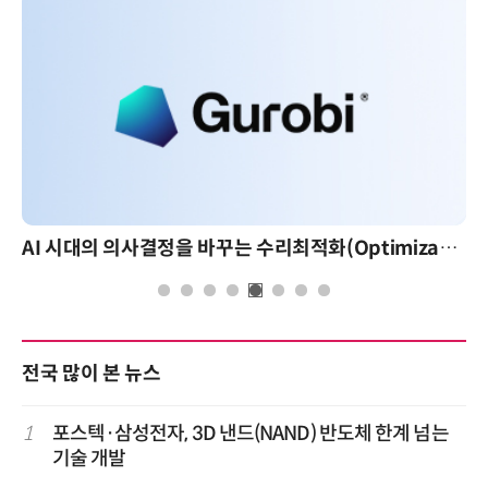
AI 시대의 의사결정을 바꾸는 수리최적화(Optimization): 실제 산업 적용 사례와 활용 전략
전국 많이 본 뉴스
1
포스텍·삼성전자, 3D 낸드(NAND) 반도체 한계 넘는
기술 개발