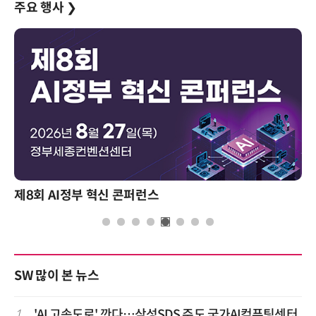
주요 행사
❯
제8회 AI정부 혁신 콘퍼런스
SW 많이 본 뉴스
1
'AI 고속도로' 깐다…삼성SDS 주도 국가AI컴퓨팅센터