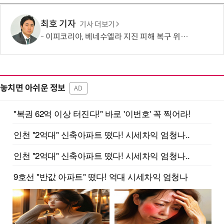
최호 기자
기사 더보기
이피코리아, 베네수엘라 지진 피해 복구 위해 바보의나눔에 1억원 기부
놓치면 아쉬운 정보
AD