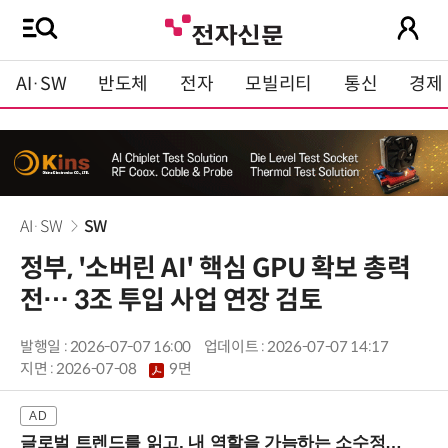
AI·SW
반도체
전자
모빌리티
통신
경제
AI·SW
SW
정부, '소버린 AI' 핵심 GPU 확보 총력
전… 3조 투입 사업 연장 검토
발행일 : 2026-07-07 16:00
업데이트 : 2026-07-07 14:17
지면 :
2026-07-08
9면
글로벌 트렌드를 읽고, 내 역할을 가늠하는 소수정예 실습 워크숍 (8/28 신논현역)