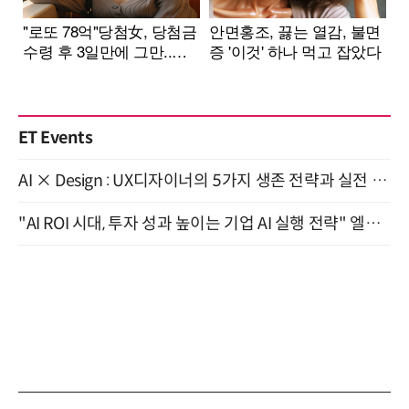
ET Events
AI × Design : UX디자이너의 5가지 생존 전략과 실전 대응 8월 28일 개최
"AI ROI 시대, 투자 성과 높이는 기업 AI 실행 전략" 엘타워 6층 (9월 18일)