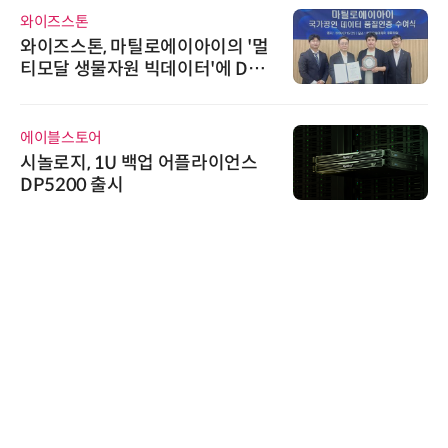
와이즈스톤
와이즈스톤, 마틸로에이아이의 '멀
티모달 생물자원 빅데이터'에 DQ
인증 최고 등급 수여
에이블스토어
시놀로지, 1U 백업 어플라이언스
DP5200 출시