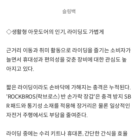
슬링백
◇생활형 아웃도어의 인기, 라이딩도 가볍게
근거리 이동과 취미 활동으로 라이딩을 즐기는 소비자가
늘면서 휴대성과 편의성을 갖춘 장비에 대한 관심도 높
아지고 있다.
짧은 라이딩이라도 손바닥에 가해지는 충격은 누적된다.
'ROCKBROS(락브로스) 반 손가락 장갑'은 충격 방지 SB
R 패드와 통기성 소재를 적용해 장거리은 물론 일상적인
자전거 주행에서도 부담을 줄여준다.
라이딩 중에는 수리 키트나 휴대폰, 간단한 간식을 효율