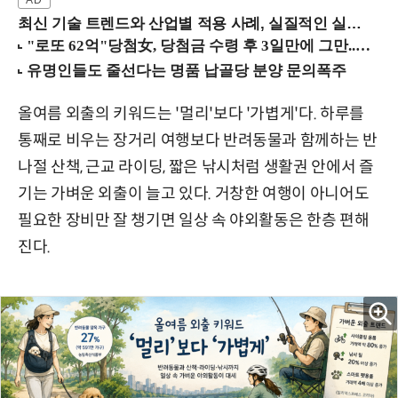
최신 기술 트렌드와 산업별 적용 사례, 실질적인 실행 전략을 공유 (9/18 양재역)
올여름 외출의 키워드는 '멀리'보다 '가볍게'다. 하루를
통째로 비우는 장거리 여행보다 반려동물과 함께하는 반
나절 산책, 근교 라이딩, 짧은 낚시처럼 생활권 안에서 즐
기는 가벼운 외출이 늘고 있다. 거창한 여행이 아니어도
필요한 장비만 잘 챙기면 일상 속 야외활동은 한층 편해
진다.