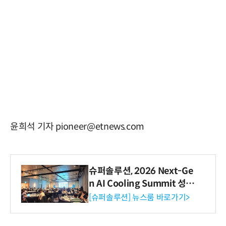
윤희석 기자 pioneer@etnews.com
슈퍼솔루션, 2026 Next-Ge
n AI Cooling Summit 성황
리 성료
[슈퍼솔루션] 뉴스룸 바로가기>