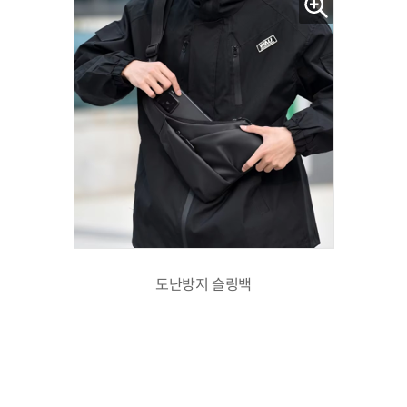
도난방지 슬링백