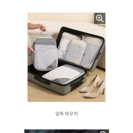
압축 파우치