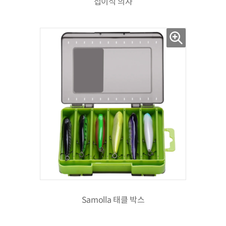
접이식 의자
Samolla 태클 박스