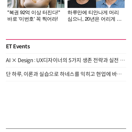
ET Events
AI × Design : UX디자이너의 5가지 생존 전략과 실전 대응 8월 28일 개최
단 하루, 이론과 실습으로 하네스를 익히고 현업에 바로 쓰는 핸즈온 워크숍 (8/20)