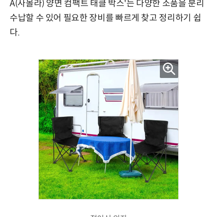
A(사몰라) 양면 컴팩트 태클 박스'는 다양한 소품을 분리
수납할 수 있어 필요한 장비를 빠르게 찾고 정리하기 쉽
다.