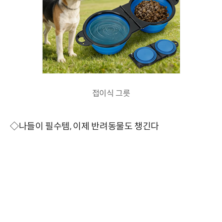
접이식 그릇
◇나들이 필수템, 이제 반려동물도 챙긴다