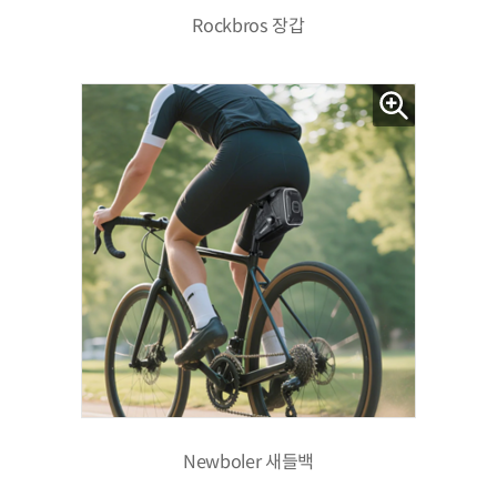
Rockbros 장갑
Newboler 새들백