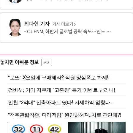
최다현 기자
기사 더보기
CJ ENM, 하반기 글로벌 공략 속도…인도 등 신규 시장 개척
놓치면 아쉬운 정보
AD