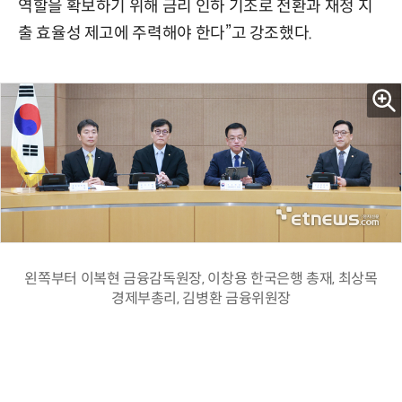
역할을 확보하기 위해 금리 인하 기조로 전환과 재정 지
출 효율성 제고에 주력해야 한다”고 강조했다.
왼쪽부터 이복현 금융감독원장, 이창용 한국은행 총재, 최상목
경제부총리, 김병환 금융위원장