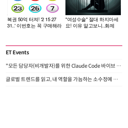
ET Events
"모든 담당자(비개발자)를 위한 Claude Code 바이브 코딩 2-day 부트캠프" 9월 16~17일 개최
글로벌 트렌드를 읽고, 내 역할을 가늠하는 소수정예 실습 워크숍 (8/28)