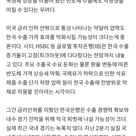
국경제 성장을 이끌어 왔던 반도체 수출에도 악영향을
미칠 수 있다는 우려다.
미국 금리 인하 안팎으로 통상 나타나는 약달러 압력도
한국 수출 가격 효과를 약화시킬 가능성이 크다는게 중
론이다. 시티, HSBC 등 글로벌 투자은행(IB)은 한국 수출
증가율이 고점(피크아웃)에 다다랐다는 전망까지 내놓
고 있다. 주요 수출국 수요 둔화는 물론 환율 변동에 따른
반도체 가격 상승세 약화, 국제유가 하락으로 인한 석유
제품 수출 단가 하향 압력 등이 한국 수출에 전방위로 악
재로 작용할 것이라는 시각이다.
그간 금리인하를 미뤘던 한국은행은 수출 경쟁력 확보와
내수 경기 진작을 위해 적극 피벗에 나설 가능성이 크다.
실제 최근 국내 경기는 녹록치 않다. 지난 2분기 실질 국