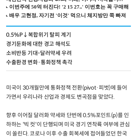
0.5%P↓복합위기 탈피 계기
경기둔화에 대한 경고 해석도
소비반등 기대-달러약세 우려
수출환경 변화·통화정책 촉각
미국이 30개월만에 통화정책 전환(pivot·피벗)에 들어
가면서 우리나라 산업과 경제도 변곡점을 맞았다.
향후 이어질 달러화 약세와 단번에 0.5%포인트(p)를 인
하하는 '빅 컷'이 단행되며 미국 경기 연착륙 여부에 관심
이 쏠린다. 코로나 이후 수출 회복세에 접어들었던 한국