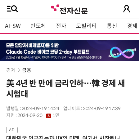
AI·SW
반도체
전자
모빌리티
통신
경제
경제
금융
美 4년 반 만에 금리인하…韓 경제 새
시험대
발행일 : 2024-09-19 14:24
업데이트 : 2024-09-19 17:39
지면 :
2024-09-20
1면
대한민국 인공지능과 UX의 미래, 여기서 시작됩니다! (9/2 강남역)