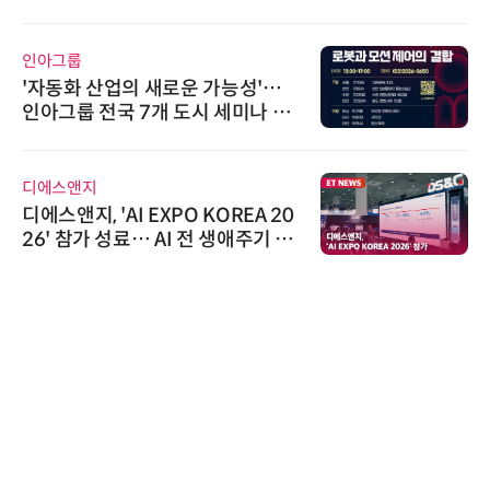
인아그룹
'자동화 산업의 새로운 가능성'…
인아그룹 전국 7개 도시 세미나 페
어 개최
디에스앤지
디에스앤지, 'AI EXPO KOREA 20
26' 참가 성료… AI 전 생애주기 아
우르는 통합 솔루션 선봬