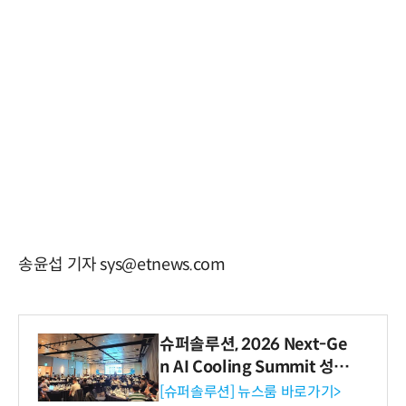
송윤섭 기자 sys@etnews.com
슈퍼솔루션, 2026 Next-Ge
n AI Cooling Summit 성황
리 성료
[슈퍼솔루션] 뉴스룸 바로가기>