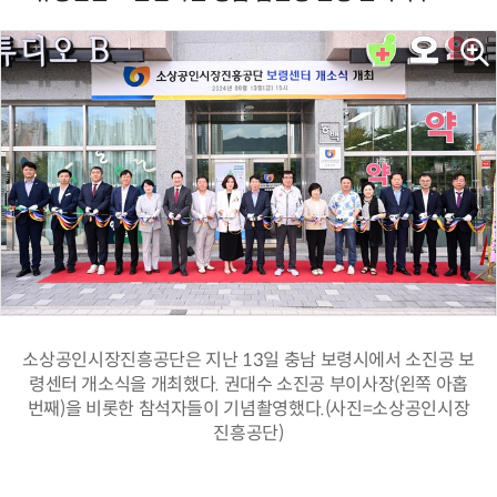
소상공인시장진흥공단은 지난 13일 충남 보령시에서 소진공 보
령센터 개소식을 개최했다. 권대수 소진공 부이사장(왼쪽 아홉
번째)을 비롯한 참석자들이 기념촬영했다.(사진=소상공인시장
진흥공단)