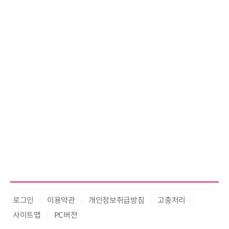
인증 최고 등급 수여
로그인
이용약관
개인정보취급방침
고충처리
사이트맵
PC버전