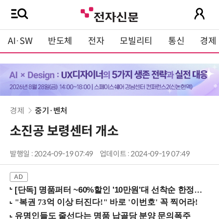
AI·SW
반도체
전자
모빌리티
통신
경제
경제
중기·벤처
소진공 보령센터 개소
발행일 : 2024-09-19 07:49
업데이트 : 2024-09-19 07:49
[단독] 명품퍼터 ~60%할인 '10만원'대 선착순 한정판매!