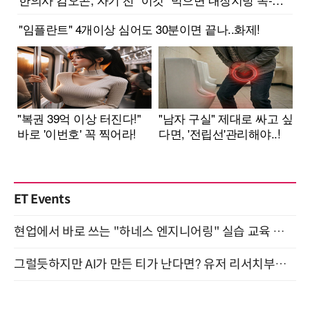
ET Events
현업에서 바로 쓰는 "하네스 엔지니어링" 실습 교육 워크숍 8월 20일 개최
그럴듯하지만 AI가 만든 티가 난다면? 유저 리서치부터 배포까지! (9/15)