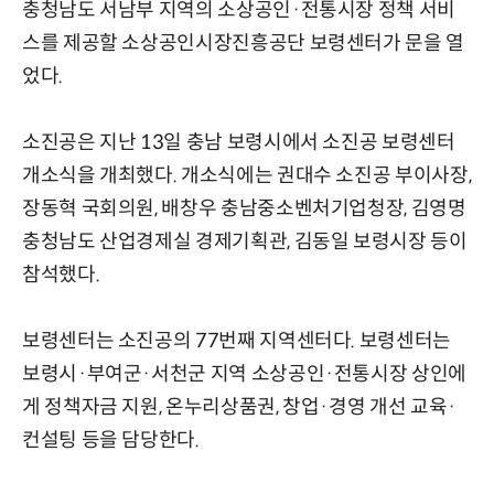
충청남도 서남부 지역의 소상공인·전통시장 정책 서비
스를 제공할 소상공인시장진흥공단 보령센터가 문을 열
었다.
소진공은 지난 13일 충남 보령시에서 소진공 보령센터
개소식을 개최했다. 개소식에는 권대수 소진공 부이사장,
장동혁 국회의원, 배창우 충남중소벤처기업청장, 김영명
충청남도 산업경제실 경제기획관, 김동일 보령시장 등이
참석했다.
보령센터는 소진공의 77번째 지역센터다. 보령센터는
보령시·부여군·서천군 지역 소상공인·전통시장 상인에
게 정책자금 지원, 온누리상품권, 창업·경영 개선 교육·
컨설팅 등을 담당한다.