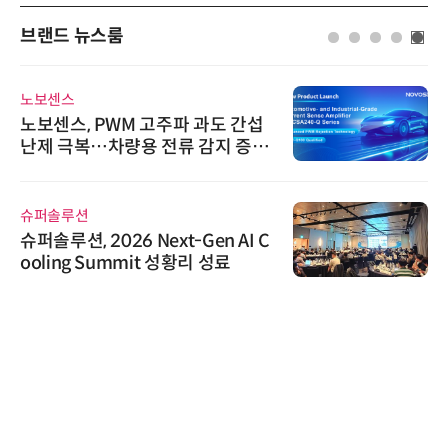
브랜드 뉴스룸
노보센스
노보센스, PWM 고주파 과도 간섭
난제 극복…차량용 전류 감지 증폭
기
슈퍼솔루션
슈퍼솔루션, 2026 Next-Gen AI C
ooling Summit 성황리 성료