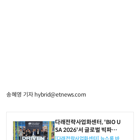
송혜영 기자 hybrid@etnews.com
다래전략사업화센터, 'BIO U
SA 2026'서 글로벌 빅파마
와의 비즈니스 미팅 지원…K
[다래전략사업화센터] 뉴스룸 바