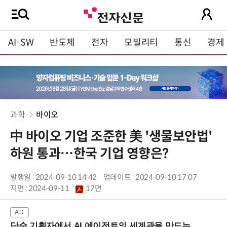
AI·SW
반도체
전자
모빌리티
통신
경제
과학
바이오
中 바이오 기업 조준한 美 '생물보안법'
하원 통과…한국 기업 영향은?
발행일 : 2024-09-10 14:42
업데이트 : 2024-09-10 17:07
지면 :
2024-09-11
17면
단순 기획자에서 AI 에이전트의 세계관을 만드는 지식 설계자로.. (8/20 강남역)