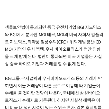
생물보안법이 통과되면 중국 유전체기업 BGI 지노믹스
와 BGI에서 분사한 MGI 테크, MGI의 미국 자회사 컴플리
트 지노믹스, 의약품 임상수탁(CRO)·위탁개발생산(CD
MO) 기업인 우시 앱텍, 우시 바이오로직스가 법안 영향
을 크게 받게 된다. 법안이 통과되면 미국 기업들은 사실
상 중국 바이오 기업과 거래를 할 수 없게 된다.
BGI그룹, 우시앱텍과 우시바이오로직스 등의 거래가 막
히면서 이들 거래량이 다른 곳으로 이동해 타 기업들이
수혜를 볼 것이란 전망이 나온다. 국내에선 삼성바이오
로직스가 수혜자로 거론된다. 하지만 사실상 혜택은 이
미 미국 내 생산시설이 있는 스위스 론자, 일본 후지필름,