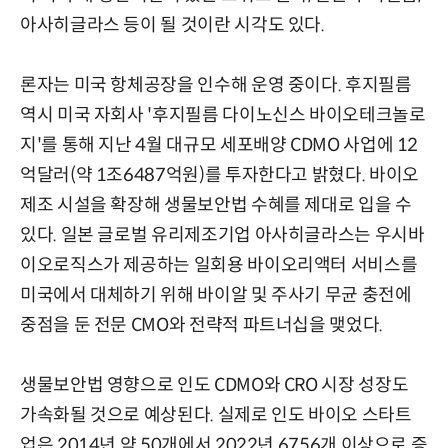
아사히글라스 등이 될 것이란 시각도 있다.
론자는 미국 항체공장을 인수해 운영 중이다. 후지필름
역시 미국 자회사 '후지필름 다이노신스 바이오테크놀로
지'를 통해 지난 4월 대규모 세포배양 CDMO 사업에 12
억달러(약 1조6487억원)를 투자한다고 밝혔다. 바이오
제조 시설을 확장해 생물보안법 수혜를 제대로 입을 수
있다. 일본 글로벌 유리제조기업 아사히글라스는 우시바
이오로직스가 제공하는 일회용 바이오리액터 서비스를
미국에서 대체하기 위해 바이알 및 주사기 무균 충전에
중점을 둔 전문 CMO와 전략적 파트너십을 맺었다.
생물보안법 영향으로 인도 CDMO와 CRO 시장 성장도
가속화될 것으로 예상된다. 실제로 인도 바이오 스타트
업은 2014년 약 50개에서 2022년 6756개 이상으로 증