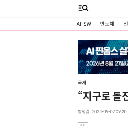
AI·SW
반도체
국제
“지구로 돌
발행일 : 2024-09-07 09:20