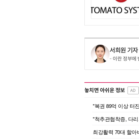
서희원 기자
이란 정부에 
놓치면 아쉬운 정보
AD