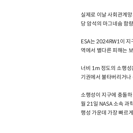
실제로 이날 사회관계망서
당 암석의 마그네슘 함량
ESA는 2024RW1이 
역에서 별다른 피해는 
너비 1m 정도의 소행성
기권에서 불타버리거나 
소행성이 지구에 충돌하기 
월 21일 NASA 소속 
행성 가운데 가장 빠르게