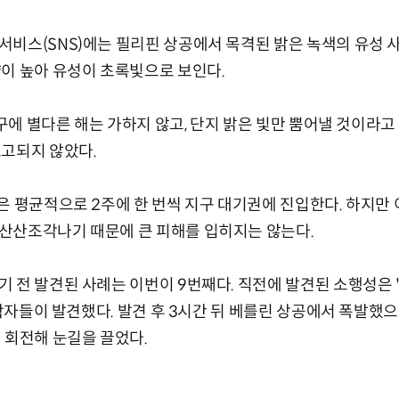
비스(SNS)에는 필리핀 상공에서 목격된 밝은 녹색의 유성 사
이 높아 유성이 초록빛으로 보인다.
지구에 별다른 해는 가하지 않고, 단지 밝은 빛만 뿜어낼 것이라고
보고되지 않았다.
은 평균적으로 2주에 한 번씩 지구 대기권에 진입한다. 하지만
산산조각나기 때문에 큰 피해를 입히지는 않는다.
전 발견된 사례는 이번이 9번째다. 직전에 발견된 소행성은 '2
과학자들이 발견했다. 발견 후 3시간 뒤 베를린 상공에서 폭발했
 회전해 눈길을 끌었다.