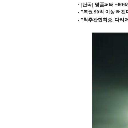
[단독] 명품퍼터 ~60