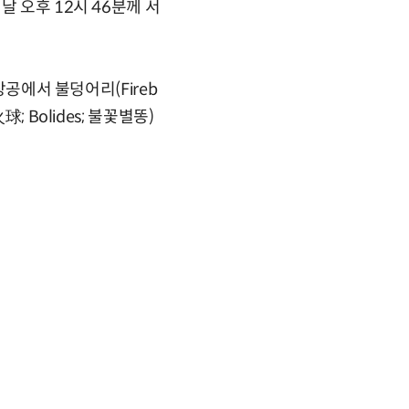
 오후 12시 46분께 서
상공에서 불덩어리(Fireb
 Bolides; 불꽃별똥)