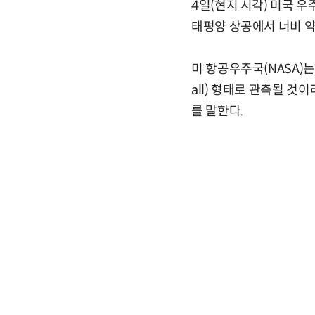
4일(현지 시각) 미국 
태평양 상공에서 너비 약
미 항공우주국(NASA)는
all) 형태로 관측될 것이
를 말한다.