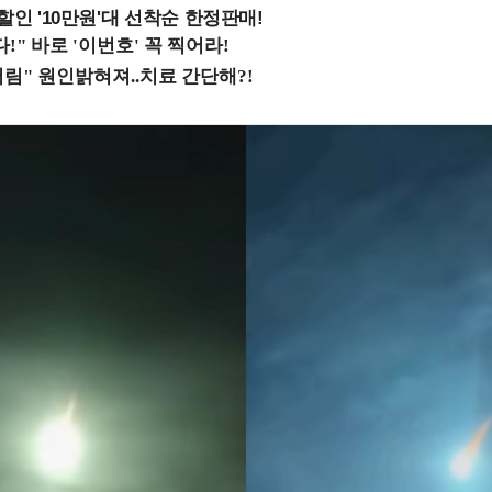
%할인 '10만원'대 선착순 한정판매!