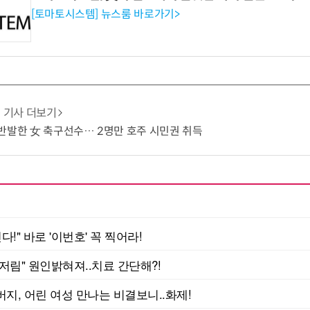
[토마토시스템] 뉴스룸 바로가기>
기사 더보기
반발한 女 축구선수… 2명만 호주 시민권 취득