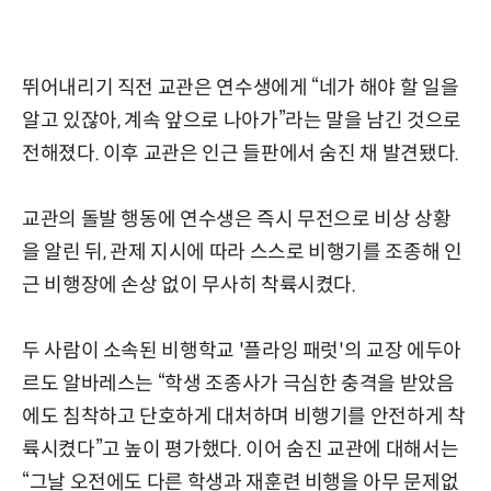
뛰어내리기 직전 교관은 연수생에게 “네가 해야 할 일을
알고 있잖아, 계속 앞으로 나아가”라는 말을 남긴 것으로
전해졌다. 이후 교관은 인근 들판에서 숨진 채 발견됐다.
교관의 돌발 행동에 연수생은 즉시 무전으로 비상 상황
을 알린 뒤, 관제 지시에 따라 스스로 비행기를 조종해 인
근 비행장에 손상 없이 무사히 착륙시켰다.
두 사람이 소속된 비행학교 '플라잉 패럿'의 교장 에두아
르도 알바레스는 “학생 조종사가 극심한 충격을 받았음
에도 침착하고 단호하게 대처하며 비행기를 안전하게 착
륙시켰다”고 높이 평가했다. 이어 숨진 교관에 대해서는
“그날 오전에도 다른 학생과 재훈련 비행을 아무 문제없