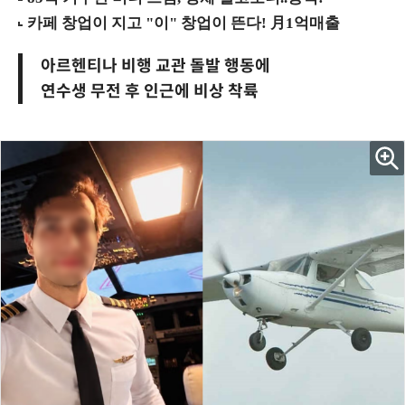
아르헨티나 비행 교관 돌발 행동에
연수생 무전 후 인근에 비상 착륙