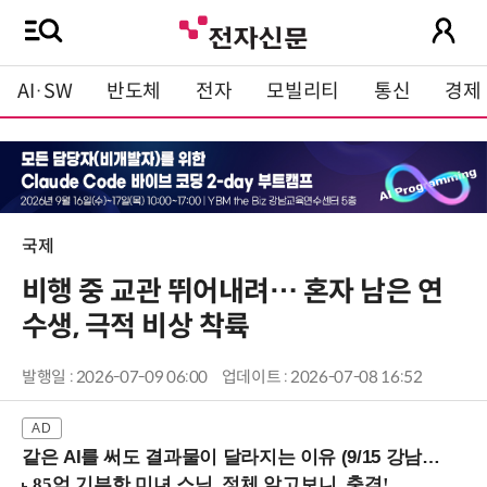
AI·SW
반도체
전자
모빌리티
통신
경제
국제
비행 중 교관 뛰어내려… 혼자 남은 연
수생, 극적 비상 착륙
발행일 : 2026-07-09 06:00
업데이트 : 2026-07-08 16:52
같은 AI를 써도 결과물이 달라지는 이유 (9/15 강남역)