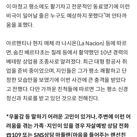
이 마쳤고 평소에도 활기차고 전문적인 동료였기에 이런
비극이 일어날 줄은 누구도 예상하지 못했다”며 안타까
움을 표했다.
아르헨티나 현지 매체 라 나시온(La Nacion) 등에 따르
면, 숨진 베르타초는 칠레 등에서 활약했던 10년 경력의
베테랑 상업용 조종사로 알려졌다. 최근 대형 항공사 취
업을 준비 중이었으며, 지인들은 그가 평소 쾌활하고 단
정한 모습만을 보였기에 이번 사건에 큰 충격을 받았다
고 전했다. 다만 가까운 친척들에 따르면 그는 평소 신경
정신과 치료를 받고 있던 것으로 전해진다.
*우울감 등 말하기 어려운 고민이 있거나, 주변에 이런 어
려움을 겪는 가족·지인이 있을 경우 자살예방 상담 전화
☎109 또는 SNS상담 마들랜(마음을 들어주는 랜선친