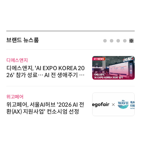
브랜드 뉴스룸
디에스앤지
디에스앤지, 'AI EXPO KOREA 20
26' 참가 성료… AI 전 생애주기 아
우르는 통합 솔루션 선봬
위고페어
위고페어, 서울AI허브 '2026 AI 전
환(AX) 지원사업' 컨소시엄 선정