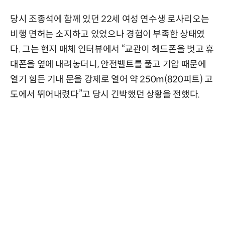
당시 조종석에 함께 있던 22세 여성 연수생 로사리오는
비행 면허는 소지하고 있었으나 경험이 부족한 상태였
다. 그는 현지 매체 인터뷰에서 “교관이 헤드폰을 벗고 휴
대폰을 옆에 내려놓더니, 안전벨트를 풀고 기압 때문에
열기 힘든 기내 문을 강제로 열어 약 250m(820피트) 고
도에서 뛰어내렸다”고 당시 긴박했던 상황을 전했다.