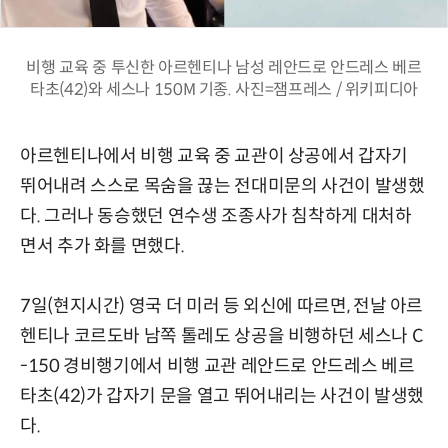
비행 교육 중 투신한 아르헨티나 남성 레안드로 안드레스 베르
타초(42)와 세스나 150M 기종. 사진=잼프레스 / 위키피디아
아르헨티나에서 비행 교육 중 교관이 상공에서 갑자기
뛰어내려 스스로 목숨을 끊는 전대미문의 사건이 발생했
다. 그러나 동승했던 연수생 조종사가 침착하게 대처하
면서 추가 화를 면했다.
7일(현지시간) 영국 더 미러 등 외신에 따르면, 전날 아르
헨티나 코르도바 남쪽 톨레도 상공을 비행하던 세스나 C
-150 경비행기에서 비행 교관 레안드로 안드레스 베르
타초(42)가 갑자기 문을 열고 뛰어내리는 사건이 발생했
다.