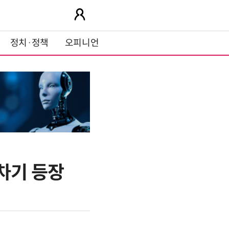
정치·정책
오피니언
차기 등장