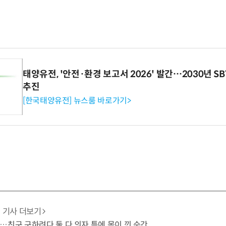
태양유전, '안전·환경 보고서 2026' 발간…2030년 S
추진
[한국태양유전] 뉴스룸 바로가기>
기사 더보기
…친구 구하려다 둘 다 의자 틈에 목이 낀 순간