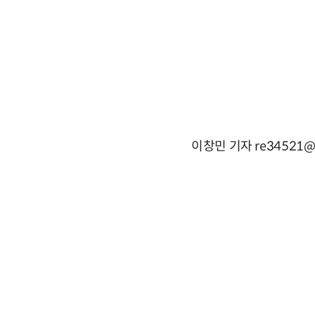
이창민 기자 re34521@e