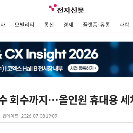
전자
모빌리티
통신
경제
플랫폼·유통
과학
수 회수까지…올인원 휴대용 세
업데이트 : 2026-07-08 19:09