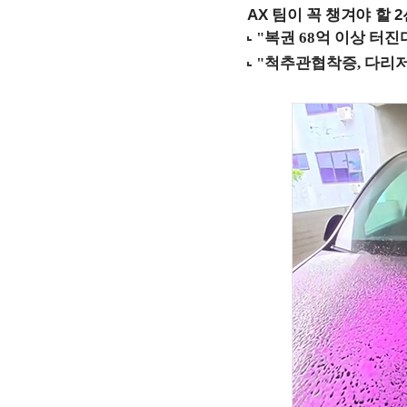
AX 팀이 꼭 챙겨야 할 2선