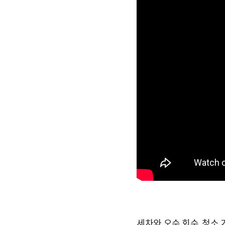
세차와 오수 회수, 청소