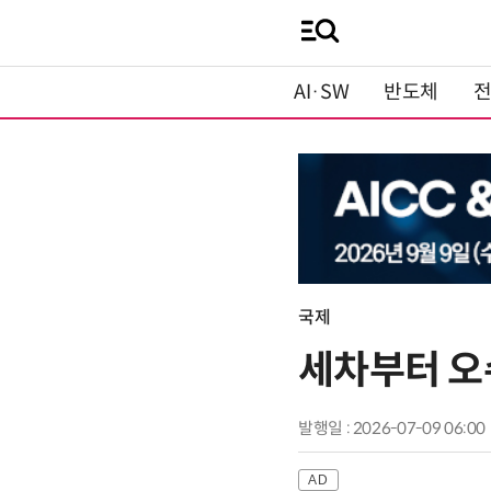
AI·SW
반도체
국제
세차부터 오
발행일 : 2026-07-09 06:00