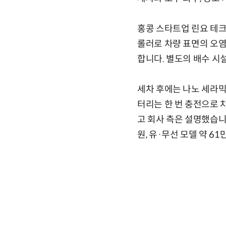
홍콩 스타트업 린요 테크놀로
롤러로 차량 표면의 오염
합니다. 별도의 배수 시설
세차 후에는 나노 세라믹
터리는 한 번 충전으로 
고 회사 측은 설명했습니
원, 유·무선 모델 약 6