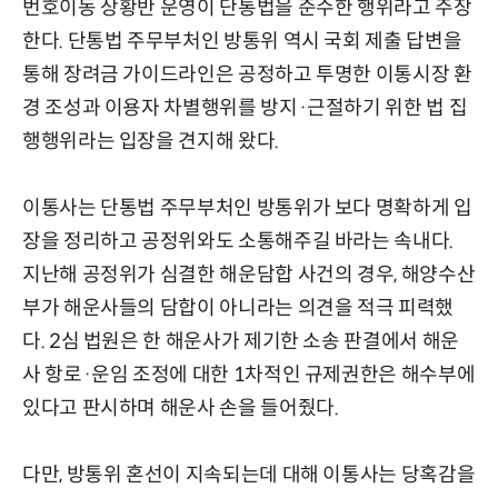
번호이동 상황반 운영이 단통법을 준수한 행위라고 주장
한다. 단통법 주무부처인 방통위 역시 국회 제출 답변을
통해 장려금 가이드라인은 공정하고 투명한 이통시장 환
경 조성과 이용자 차별행위를 방지·근절하기 위한 법 집
행행위라는 입장을 견지해 왔다.
이통사는 단통법 주무부처인 방통위가 보다 명확하게 입
장을 정리하고 공정위와도 소통해주길 바라는 속내다.
지난해 공정위가 심결한 해운담합 사건의 경우, 해양수산
부가 해운사들의 담합이 아니라는 의견을 적극 피력했
다. 2심 법원은 한 해운사가 제기한 소송 판결에서 해운
사 항로·운임 조정에 대한 1차적인 규제권한은 해수부에
있다고 판시하며 해운사 손을 들어줬다.
다만, 방통위 혼선이 지속되는데 대해 이통사는 당혹감을