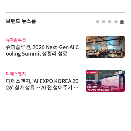
브랜드 뉴스룸
슈퍼솔루션
슈퍼솔루션, 2026 Next-Gen AI C
ooling Summit 성황리 성료
디에스앤지
디에스앤지, 'AI EXPO KOREA 20
26' 참가 성료… AI 전 생애주기 아
우르는 통합 솔루션 선봬