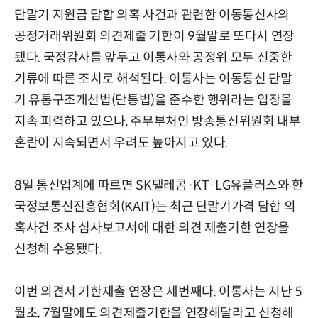
단말기 지원금 담합 의혹 사건과 관련한 이동통신사의
공정거래위원회 의견제출 기한이 9월말로 또다시 연장
됐다. 국정감사를 앞두고 이통사와 공정위 모두 신중한
기류에 따른 조치로 해석된다. 이통사는 이동통신 단말
기 유통구조개선법(단통법)을 준수한 행위라는 입장을
지속 피력하고 있으나, 주무부처인 방송통신위원회 내부
혼란이 지속되면서 우려도 높아지고 있다.
8일 통신업계에 따르면 SK텔레콤·KT·LG유플러스와 한
국정보통신진흥협회(KAIT)는 최근 단말기가격 담합 의
혹사건 조사 심사보고서에 대한 의견 제출기한 연장을
신청해 수용됐다.
이번 의견서 기한제출 연장은 세번째다. 이통사는 지난 5
월초, 7월말에도 의견제출기한을 연장해달라고 신청해