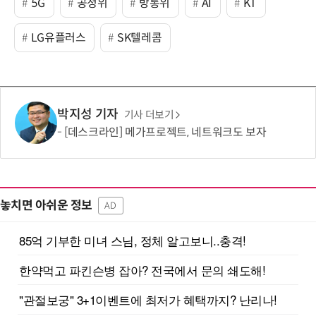
5G
공정위
방통위
AI
KT
LG유플러스
SK텔레콤
박지성 기자
기사 더보기
[데스크라인] 메가프로젝트, 네트워크도 보자
놓치면 아쉬운 정보
AD