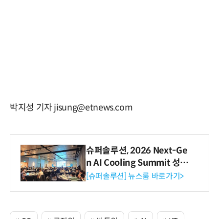
박지성 기자 jisung@etnews.com
슈퍼솔루션, 2026 Next-Ge
n AI Cooling Summit 성황
리 성료
[슈퍼솔루션] 뉴스룸 바로가기>