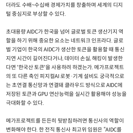
더라도 수배~수십배 경제가치를 창출하며 세계의 디지
털 중심지로 부상할 수 있다.
초대용량 AIDC가 한국을 넘어 글로벌 토큰 생산기지 역
할을 하기 위해 중요한 요소는 네트워크 인프라다.
글로
벌 기업이 한국의 AIDC가 생산한 토큰을 활용할 때 통신
지연 시간이 길어진다거나, 데이터 손실, 해킹이 발생한
다면 '한국산 토큰'을 사용하려 하겠는가.
메가프로젝트
의 또 다른 축인 피지컬AI 로봇·기계 설비도 궁극적으로
는 초연결 통신망과 연결돼 클라우드 방식으로 AIDC에
저장된 토큰과 GPU 연산능력을 실시간 활용해야 성능을
극대화할 수 있다.
메가프로젝트를 든든히 뒷받침하려면 통신사의 역할이
변화해야 한다. 한 전직 통신사 최고위 임원은 “AIDC를