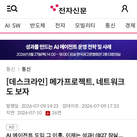
AI·SW
반도체
전자
모빌리티
통신
경제
통신
통신
[데스크라인] 메가프로젝트, 네트워크
도 보자
발행일 : 2026-07-09 14:23
업데이트 : 2026-07-09 17:33
지면 :
2026-07-10
26면
AI 에이전트 도입 그 이후, 이제는 성과! (8/27 잠실역)