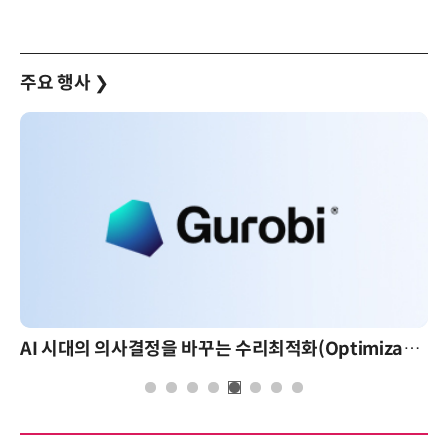
주요 행사
❯
AI 시대의 의사결정을 바꾸는 수리최적화(Optimization): 실제 산업 적용 사례와 활용 전략