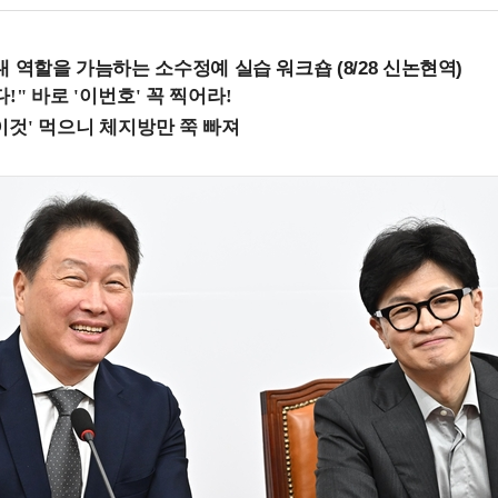
내 역할을 가늠하는 소수정예 실습 워크숍 (8/28 신논현역)