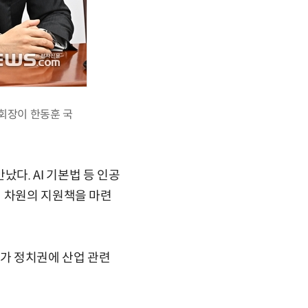
 회장이 한동훈 국
다. AI 기본법 등 인공
회 차원의 지원책을 마련
의가 정치권에 산업 관련