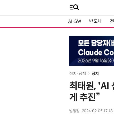
AI·SW
반도체
정치·정책
정치
최태원, 'A
게 추진”
발행일 : 2024-09-05 17:18