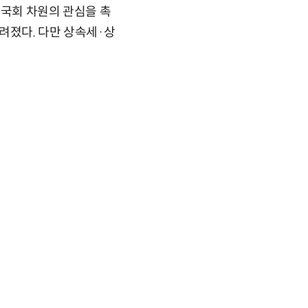
 국회 차원의 관심을 촉
알려졌다. 다만 상속세·상