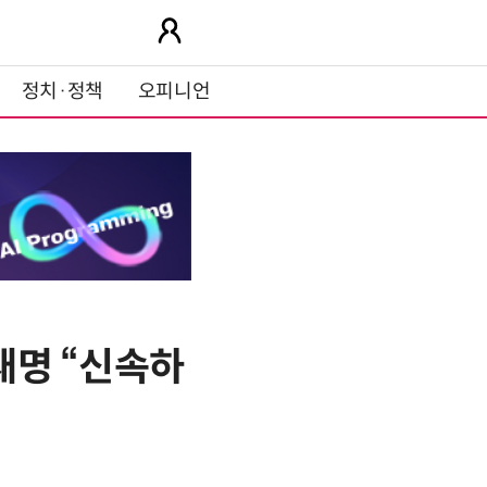
정치·정책
오피니언
이재명 “신속하