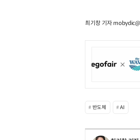
최기창 기자 mobydic@e
반도체
AI