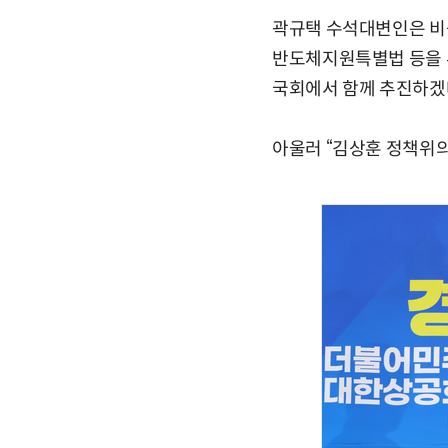
곽규택 수석대변인은 비공
반도체지원특별법 등을 
국회에서 함께 추진하겠
아울러 “김상훈 정책위의