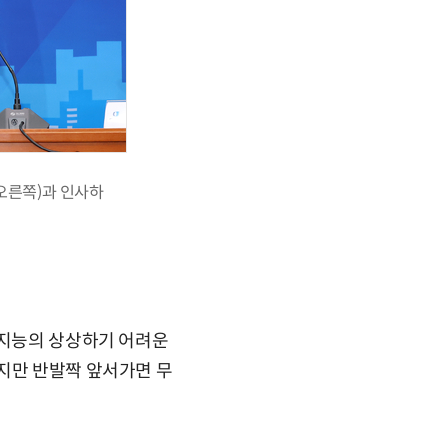
오른쪽)과 인사하
공지능의 상상하기 어려운
지만 반발짝 앞서가면 무