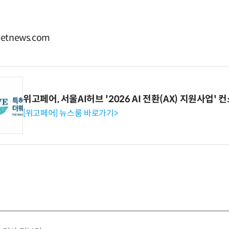
tnews.com
위고페어, 서울AI허브 '2026 AI 전환(AX) 지원사업'
[위고페어] 뉴스룸 바로가기>