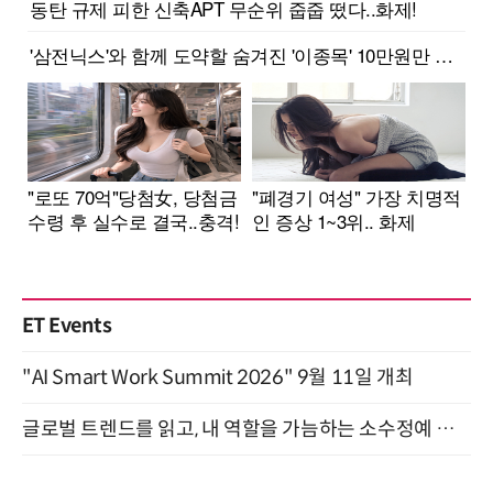
ET Events
"AI Smart Work Summit 2026" 9월 11일 개최
글로벌 트렌드를 읽고, 내 역할을 가늠하는 소수정예 실습 워크숍 (8/28)