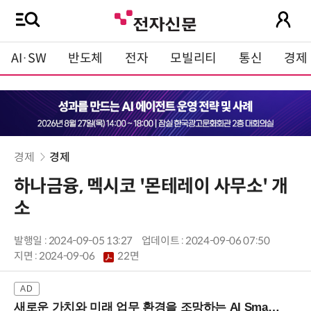
AI·SW
반도체
전자
모빌리티
통신
경제
경제
경제
하나금융, 멕시코 '몬테레이 사무소' 개
소
발행일 : 2024-09-05 13:27
업데이트 : 2024-09-06 07:50
지면 :
2024-09-06
22면
새로운 가치와 미래 업무 환경을 조망하는 AI Smart Work Summit 2026 (9/11 코엑스)