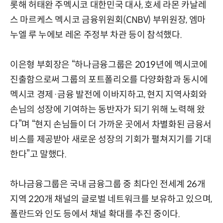
롯해 허태완 주멕시코 대한민국 대사, 호세 라몬 카날레
스 마르케스 멕시코 금융위원회(CNBV) 부위원장, 엠마
누엘 루 누에보 레온 주정부 차관 등이 참석했다.
이은형 부회장은 “하나금융그룹은 2019년에 멕시코에
진출함으로써 그룹의 포트폴리오를 다양화함과 동시에
멕시코 경제·금융 발전에 이바지하고, 현지 지역사회와
손님의 성장에 기여하는 동반자가 되기 위해 노력해 왔
다”며 “현지 손님들이 더 가까운 곳에서 차별화된 금융서
비스를 제공받아 새로운 성장의 기회가 펼쳐지기를 기대
한다”고 말했다.
하나금융그룹은 국내 금융그룹 중 최다인 전세계 26개
지역 220개 채널의 글로벌 네트워크를 보유하고 있으며,
폴란드와 인도 등에서 채널 확대를 추진 중이다.