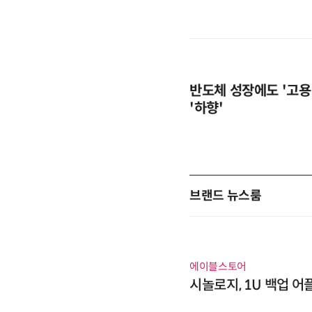
반도체 성장에도 '고용
'하향'
브랜드 뉴스룸
에이블스토어
시놀로지, 1U 백업 어