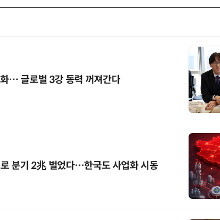
기화… 글로벌 3강 동력 꺼져간다
'으로 분기 2兆 벌었다…한국도 사업화 시동