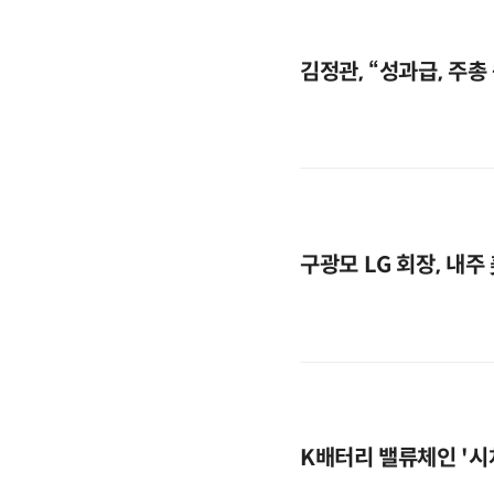
김정관, “성과급, 주총
구광모 LG 회장, 내
K배터리 밸류체인 '시