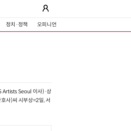
정치·정책
오피니언
ists Seoul 이사)·상
간호사)씨 시부상=2일, 서