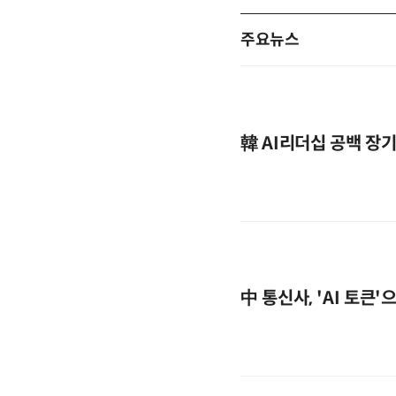
주요뉴스
韓 AI리더십 공백 장
中 통신사, 'AI 토큰