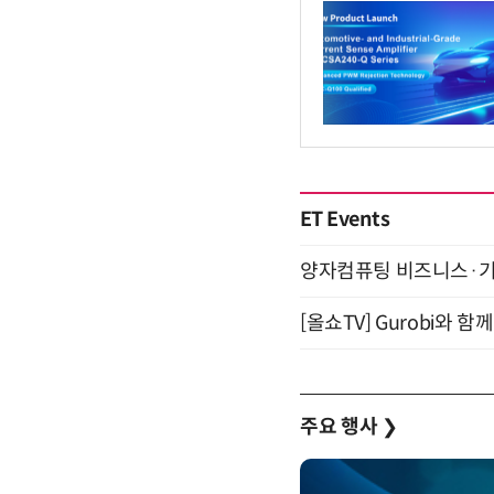
ET Events
양자컴퓨팅 비즈니스·기술 
[올쇼TV] Gurobi와 
주요 행사
❯