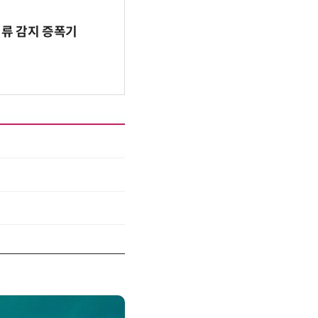
전류 감지 증폭기