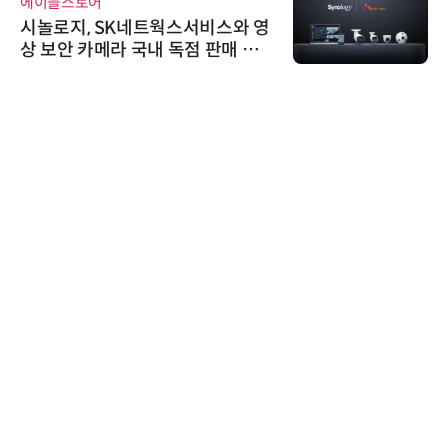
에이블스토어
시놀로지, SK네트웍스서비스와 영
상 보안 카메라 국내 독점 판매 파
트너십 체결