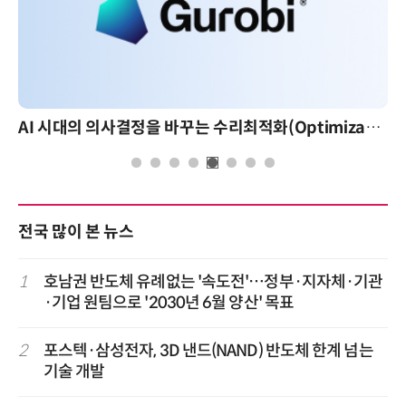
AI 시대의 의사결정을 바꾸는 수리최적화(Optimization): 실제 산업 적용 사례와 활용 전략
전국 많이 본 뉴스
1
호남권 반도체 유례없는 '속도전'…정부·지자체·기관
·기업 원팀으로 '2030년 6월 양산' 목표
2
포스텍·삼성전자, 3D 낸드(NAND) 반도체 한계 넘는
기술 개발