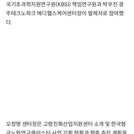
국기초과학지원연구원(KBSI) 책임연구원과 박우진 광
주테크노파크 메디헬스케어센터장이 발제자로 참여했
다.
오창명 센터장은 고령친화산업지원센터 소개 및 한국형
극노화연구클러스터 사업 기획 현황과 향후 추진 계획을