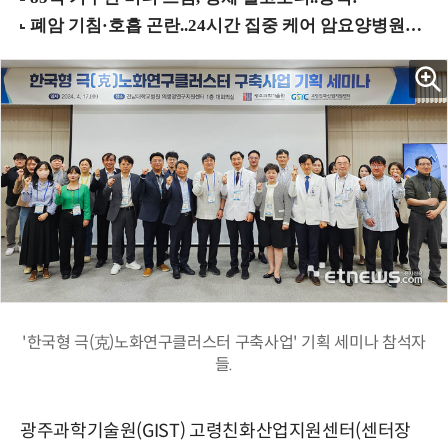
'한국형 극(克)노화연구클러스터 구축사업' 기획 세미나 참석자
들.
광주과학기술원(GIST) 고령친화산업지원센터(센터장