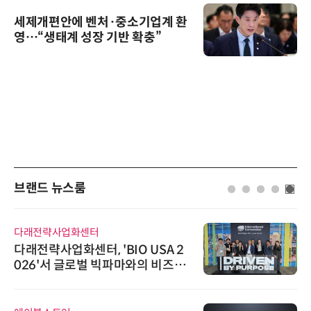
세제개편안에 벤처·중소기업계 환
영…“생태계 성장 기반 확충”
브랜드 뉴스룸
다래전략사업화센터
다래전략사업화센터, 'BIO USA 2
026'서 글로벌 빅파마와의 비즈니
스 미팅 지원…K-바이오 해외 진출
교두보 확보