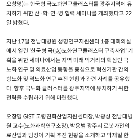
오창명)는 한국형 극노화연구클러스터를 광주지역에 유
치하기 위한 산·학·연·병 협력 세미나를 개최했다고 22
일 밝혔다.
지난 17일 전남대병원 생명연구지원센터 1층 대회의실
에서 열린 '한국형 극(克)노화연구클러스터 구축사업' 기
획을 위한 세미나에서는 지역 미래 먹거리의 핵심인 극
노화 연구 및 의료산업 동향을 중심으로 혁신기관 간의
항노화 및 역노화 연구 추진 현황과 관련 사례를 공유했
다. 향후 극노화 클러스터를 광주지역에 유치하기 위한
전략을 수립하기 위해 마련했다.
오창명 GIST 고령친화산업지원센터장, 박광성 전남대병
원 교수(노화과학연구소장), 박용범 광주시 로봇가전의
료산업과 팀장이 기획 추진 현황을 소개하고 박재일 한