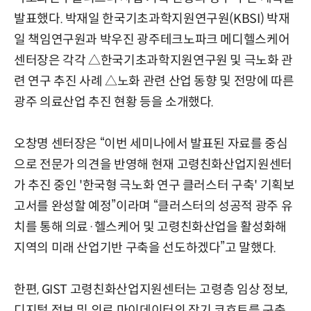
발표했다. 박재일 한국기초과학지원연구원(KBSI) 박재
일 책임연구원과 박우진 광주테크노파크 메디헬스케어
센터장은 각각 △한국기초과학지원연구원 및 극노화 관
련 연구 추진 사례 △노화 관련 산업 동향 및 전망에 따른
광주 의료산업 추진 현황 등을 소개했다.
오창명 센터장은 “이번 세미나에서 발표된 자료를 중심
으로 전문가 의견을 반영해 현재 고령친화산업지원센터
가 추진 중인 '한국형 극노화 연구 클러스터 구축' 기획보
고서를 완성할 예정”이라며 “클러스터의 성공적 광주 유
치를 통해 의료·헬스케어 및 고령친화산업을 활성화해
지역의 미래 산업기반 구축을 선도하겠다”고 말했다.
한편, GIST 고령친화산업지원센터는 고령층 임상 정보,
디지털 정보 및 의료 마이데이터의 장기 코호트를 구축