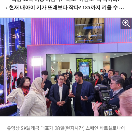
유영상 SK텔레콤 대표가 28일(현지시간) 스페인 바르셀로나에