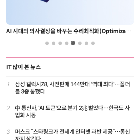
AI 시대의 의사결정을 바꾸는 수리최적화(Optimization): 실제 산업 적용 사례와 활용 전략
IT 많이 본 뉴스
1
삼성 갤럭시Z8, 사전판매 144만대 '역대 최다'…폴더
블 3종 통했다
2
中 통신사, 'AI 토큰'으로 분기 2兆 벌었다…한국도 사
업화 시동
3
머스크 “스타링크가 전세계 인터넷 과반 제공”…통신
까지 삼킨다