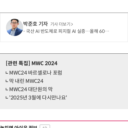
박준호 기자
기사 더보기
국산 AI 반도체로 피지컬 AI 실증…올해 600억 투입
[관련 특집]
MWC 2024
MWC24 바르셀로나 포럼
막 내린 MWC24
MWC24 대단원의 막
'2025년 3월에 다시만나요'