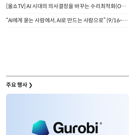
[올쇼TV] AI 시대의 의사결정을 바꾸는 수리최적화(Optimization) 소개 (8/20 생방송)
“AI에게 묻는 사람에서, AI로 만드는 사람으로” (9/16~17)
주요 행사
❯