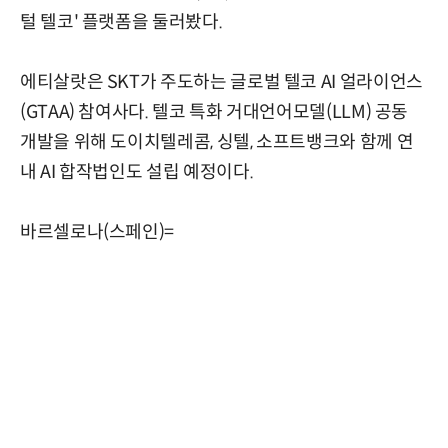
털 텔코' 플랫폼을 둘러봤다.
에티살랏은 SKT가 주도하는 글로벌 텔코 AI 얼라이언스
(GTAA) 참여사다. 텔코 특화 거대언어모델(LLM) 공동
개발을 위해 도이치텔레콤, 싱텔, 소프트뱅크와 함께 연
내 AI 합작법인도 설립 예정이다.
바르셀로나(스페인)=