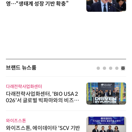
영…“생태계 성장 기반 확충”
브랜드 뉴스룸
다래전략사업화센터
다래전략사업화센터, 'BIO USA 2
026'서 글로벌 빅파마와의 비즈니
스 미팅 지원…K-바이오 해외 진출
교두보 확보
와이즈스톤
와이즈스톤, 에이데이타 'SCV 기반