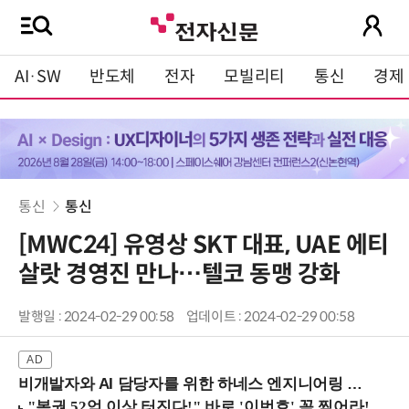
AI·SW
반도체
전자
모빌리티
통신
경제
통신
통신
[MWC24] 유영상 SKT 대표, UAE 에티
살랏 경영진 만나…텔코 동맹 강화
발행일 : 2024-02-29 00:58
업데이트 : 2024-02-29 00:58
비개발자와 AI 담당자를 위한 하네스 엔지니어링 입문과정 (8/20 신논현역)