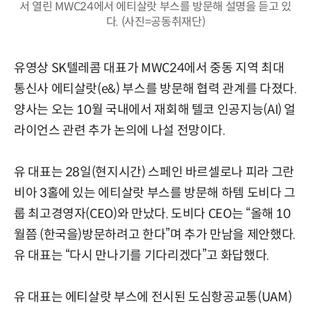
서 열린 MWC24에서 에티살랏 부스를 방문해 설명을 듣고 있
다. (사진=공동취재단)
유영상 SK텔레콤 대표가 MWC24에서 중동 지역 최대
통신사 에티살랏(e&) 부스를 방문해 협력 관계를 다졌다.
양사는 오는 10월 국내에서 재회해 텔코 인공지능(AI) 얼
라이언스 관련 추가 논의에 나설 전망이다.
유 대표는 28일(현지시간) 스페인 바르셀로나 피라 그란
비아 3홀에 있는 에티살랏 부스를 방문해 하템 도비다 그
룹 최고경영자(CEO)와 만났다. 도비다 CEO는 “올해 10
월쯤 (한국을)방문하려고 한다”며 추가 만남을 제안했다.
유 대표는 “다시 만나기를 기다리겠다”고 화답했다.
유 대표는 에티살랏 부스에 전시된 도심항공교통(UAM)