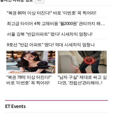
놓치면 아쉬운 정보
AD
ET Events