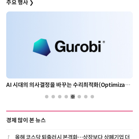
주요 행사
❯
AI 시대의 의사결정을 바꾸는 수리최적화(Optimization): 실제 산업 적용 사례와 활용 전략
경제 많이 본 뉴스
1
올해 코스닥 퇴출러시 본격화…상장보다 상폐기업 더