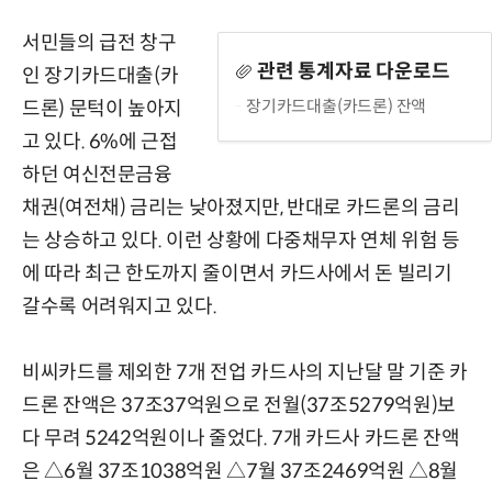
서민들의 급전 창구
관련 통계자료 다운로드
인 장기카드대출(카
장기카드대출(카드론) 잔액
드론) 문턱이 높아지
고 있다. 6%에 근접
하던 여신전문금융
채권(여전채) 금리는 낮아졌지만, 반대로 카드론의 금리
는 상승하고 있다. 이런 상황에 다중채무자 연체 위험 등
에 따라 최근 한도까지 줄이면서 카드사에서 돈 빌리기
갈수록 어려워지고 있다.
비씨카드를 제외한 7개 전업 카드사의 지난달 말 기준 카
드론 잔액은 37조37억원으로 전월(37조5279억원)보
다 무려 5242억원이나 줄었다. 7개 카드사 카드론 잔액
은 △6월 37조1038억원 △7월 37조2469억원 △8월