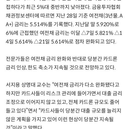
접하다가 최근 5%대 중반까지 낮아졌다. 금융투자협회
채권정보센터에 따르면 지난 28일 기준 여전채(3년물, A
A+) 금리는 5.514%를 기록했다. 지난달 말 5.920%로
6%에 근접했던 여전채 금리는 이달 △7일 5.821% △1
4일 5.614% △21일 5.614%로 점차 완화되고 있다.
전문가들은 여전채 금리 완화와 반대로 당분간 카드론
금리 인상, 한도 축소가 지속될 것으로 전망하고 있다.
서지용 상명대 교수는 “여전채 금리가 다소 완화됐다고
하지만 카드사들이 리스크 관리에 들어가면서 대출 금리
조정으로 이어지지 않고 있고, 전체 카드론 규모도 줄어
들고 있다”면서 “카드사들이 당분간 대출 규모를 늘리지
않은 계획을 가지고 있어 이런 현상이 당분간 지속될
것”이라고 말했다.