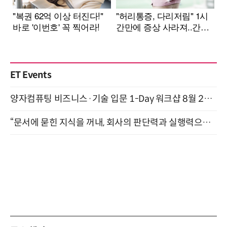
ET Events
양자컴퓨팅 비즈니스·기술 입문 1-Day 워크샵 8월 28일 개최
“문서에 묻힌 지식을 꺼내, 회사의 판단력과 실행력으로 바꾸다” (8/20)