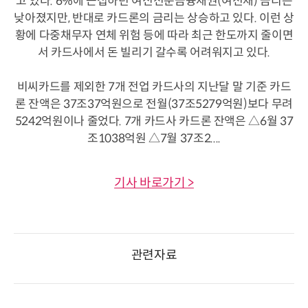
고 있다. 6%에 근접하던 여신전문금융채권(여전채) 금리는
낮아졌지만, 반대로 카드론의 금리는 상승하고 있다. 이런 상
황에 다중채무자 연체 위험 등에 따라 최근 한도까지 줄이면
서 카드사에서 돈 빌리기 갈수록 어려워지고 있다.
비씨카드를 제외한 7개 전업 카드사의 지난달 말 기준 카드
론 잔액은 37조37억원으로 전월(37조5279억원)보다 무려
5242억원이나 줄었다. 7개 카드사 카드론 잔액은 △6월 37
조1038억원 △7월 37조2....
기사 바로가기 >
관련자료