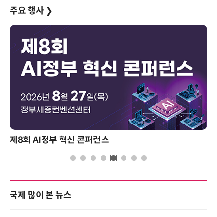
주요 행사
❯
제8회 AI정부 혁신 콘퍼런스
국제 많이 본 뉴스