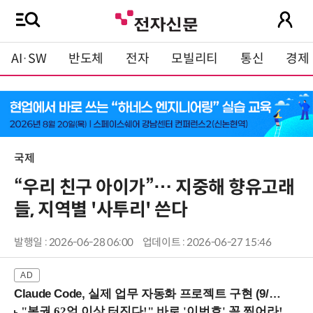
AI·SW
반도체
전자
모빌리티
통신
경제
국제
“우리 친구 아이가”… 지중해 향유고래
들, 지역별 '사투리' 쓴다
발행일 : 2026-06-28 06:00
업데이트 : 2026-06-27 15:46
Claude Code, 실제 업무 자동화 프로젝트 구현 (9/16 ~17 강남역)