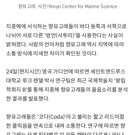
향유고래. 사진=Noyo Center for Marine Science
지중해에 서식하는 향유고래들이 바다 동쪽과 서쪽으로
나뉘어 서로 다른 '방언(사투리)'을 사용한다는 사실이
밝혀졌다. 사람의 언어처럼 향유고래 역시 지역에 따라
소통 방식에 미세한 차이가 확인된 것이다.
24일(현지시간) 영국 가디언에 따르면 세인트앤드루스
대학교 루크 렌델 박사 연구팀은 최근 국제학술지 '왕립
학회지 B'를 통해 지중해 향유고래들의 울음소리를 분석
한 결과를 발표했다.
향유고래들은 '코다(Coda)'라고 불리는 짧고 리드미컬
한 클릭음을 연속으로 내며 소통한다. 연구에 따르면 향
유고래는 모계 집단별로 이 리듬 패턴이 다르게 나타나