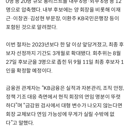
0명 등 20명 규모 롱리스트를 내부 6명·외부 6명 등 12
명으로 압축했다. 내부 후보에는 양 회장을 비롯해 이재
근·이창권·김성현 부문장, 이환주 KB국민은행장 등이
포함된 것으로 알려졌다.
이번 절차는 2023년보다 한 달 이상 앞당겨졌고, 최종 후
보자 선정까지 기간도 3개월로 확대됐다. 회추위는 8월
27일 후보군을 3명으로 좁힌 뒤 9월 11일 최종 후보자 1
인을 확정할 예정이다.
금융권 관계자는 “KB금융은 실적과 자본관리, 조직 안정,
정책 기조 대응 측면에서 현직 회장의 연임 명분이 뚜렷
하다”며 “금감원 검사에서 대형 변수가 나오지 않는다면
회장 교체보다 연임 가능성에 무게가 실릴 수밖에 없
다”고 말했다.