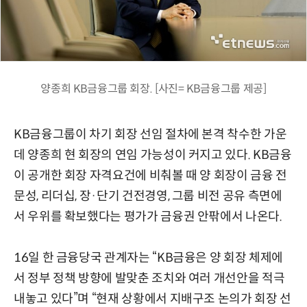
양종희 KB금융그룹 회장. [사진= KB금융그룹 제공]
KB금융그룹이 차기 회장 선임 절차에 본격 착수한 가운
데 양종희 현 회장의 연임 가능성이 커지고 있다. KB금융
이 공개한 회장 자격요건에 비춰볼 때 양 회장이 금융 전
문성, 리더십, 장·단기 건전경영, 그룹 비전 공유 측면에
서 우위를 확보했다는 평가가 금융권 안팎에서 나온다.
16일 한 금융당국 관계자는 “KB금융은 양 회장 체제에
서 정부 정책 방향에 발맞춘 조치와 여러 개선안을 적극
내놓고 있다”며 “현재 상황에서 지배구조 논의가 회장 선