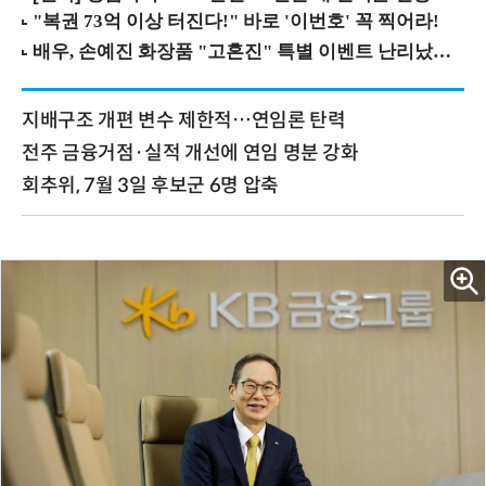
지배구조 개편 변수 제한적…연임론 탄력
전주 금융거점·실적 개선에 연임 명분 강화
회추위, 7월 3일 후보군 6명 압축