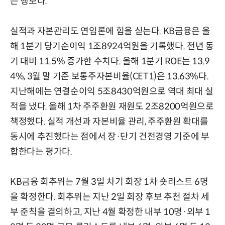
는 행보다.
실적과 자본관리도 연임론에 힘을 싣는다. KB금융은 올
해 1분기 당기순이익 1조8924억원을 기록했다. 전년 동
기 대비 11.5% 증가한 수치다. 올해 1분기 ROE는 13.9
4%, 3월 말 기준 보통주자본비율(CET1)은 13.63%다.
지난해에는 연결순이익 5조8430억원으로 역대 최대 실
적을 냈다. 올해 1차 주주환원 재원도 2조8200억원으로
책정했다. 실적 개선과 자본비율 관리, 주주환원 확대를
동시에 추진했다는 점에서 장·단기 건전경영 기준에 부
합한다는 평가다.
KB금융 회추위는 7월 3일 차기 회장 1차 숏리스트 6명
을 확정한다. 회추위는 지난 2일 회장 후보 추천 절차 세
부 준칙을 결의하고, 지난 4월 확정한 내부 10명·외부 1