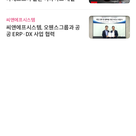
씨앤에프시스템
씨앤에프시스템, 오웬스그룹과 공
공 ERP·DX 사업 협력