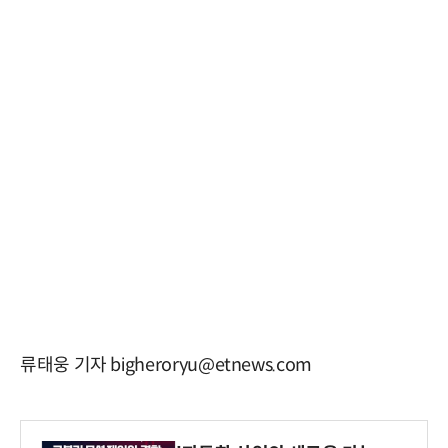
류태웅 기자 bigheroryu@etnews.com