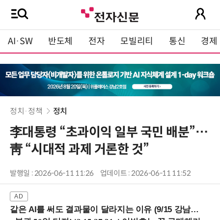
AI·SW
반도체
전자
모빌리티
통신
경제
정치·정책
정치
李대통령 “초과이익 일부 국민 배분”…
靑 “시대적 과제 거론한 것”
발행일 : 2026-06-11 11:26
업데이트 : 2026-06-11 11:52
같은 AI를 써도 결과물이 달라지는 이유 (9/15 강남역)