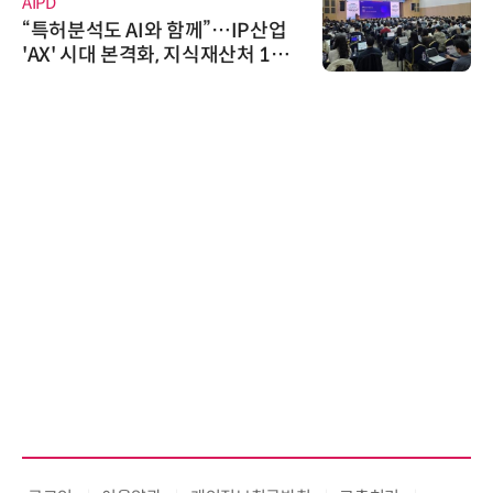
AIPD
“특허분석도 AI와 함께”…IP산업
'AX' 시대 본격화, 지식재산처 1호
AI IP데이터분석사 탄생