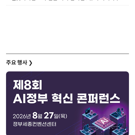
주요 행사
❯