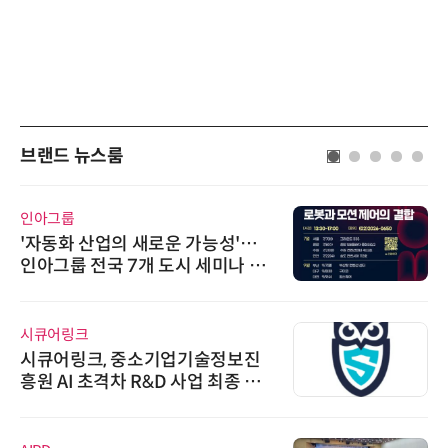
브랜드 뉴스룸
인아그룹
'자동화 산업의 새로운 가능성'…
인아그룹 전국 7개 도시 세미나 페
어 개최
시큐어링크
시큐어링크, 중소기업기술정보진
흥원 AI 초격차 R&D 사업 최종 선
정