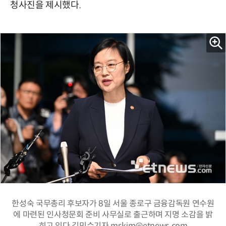
청사진을 제시했다.
한성숙 국무총리 후보자가 8일 서울 종로구 금융감독원 연수원
에 마련된 인사청문회 준비 사무실로 출근하며 지명 소감을 밝
히고 있다.김민수기자 mskim@etnews.com