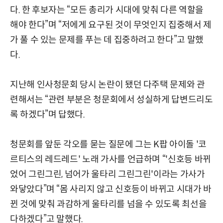
다. 한 후보자는 “모든 총리가 시대에 맞춰 다른 역할을
해야 한다”며 “저에게 요구된 것이 무엇인지 집중해서 제
가 풀 수 있는 문제를 푸는 데 집중하려고 한다”고 말했
다.
지난해 인사청문회 당시 논란이 됐던 다주택 문제와 관
련해서는 “관련 부분은 청문회에서 성실하게 답변드리도
록 하겠다”며 답했다.
청문회를 앞둔 각오를 묻는 질문에 그는 K팝 아이돌 '코
르티스의 레드레드' 노래 가사를 언급하며 “'신호등 바뀌
었어 그린그린, 넘어가 울타리 그린그린'이라는 가사가
와닿았다”며 “몸 사리지 않고 신호등이 바뀌고 시대가 바
뀐 것에 맞춰 과감하게 울타리를 넘을 수 있도록 최선을
다하겠다”고 말했다.