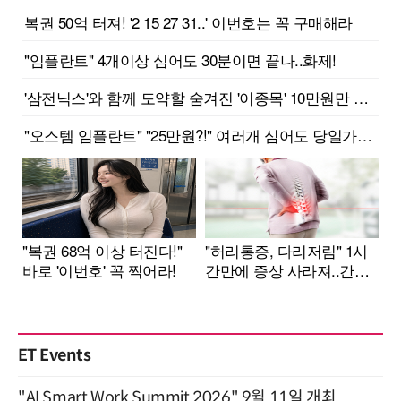
ET Events
"AI Smart Work Summit 2026" 9월 11일 개최