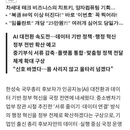
차세대 테크 비즈니스의 치트키, 양자컴퓨팅 기회를 선점하라! (8/28 강남역)
AI 대전환 속도전…데이터 기반 정책·행정 혁신
정부 전반 확산 예고
중기부식 서류 감축·플랫폼 통합·맞춤형 정책 전달
체계 확대 구상
“신호 바꼈다…몸 사리지 않고 울타리 넘겠다”
한성숙 국무총리 후보자가 인공지능(AI) 대전환과 데이
터 기반 정부 혁신을 국정 전면에 내세웠다. 중소벤처기
업부 장관 시절 추진한 '서류 줄이기·데이터 연결' 방식
의 행정 혁신을 정부 전체로 확산하겠다는 구상으로, 기
업인 출신 총리 후보자만의 데이터·실행 중심 국정 운영