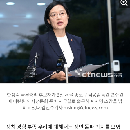
한성숙 국무총리 후보자가 8일 서울 종로구 금융감독원 연수원
에 마련된 인사청문회 준비 사무실로 출근하며 지명 소감을 밝
히고 있다.김민수기자 mskim@etnews.com
정치 경험 부족 우려에 대해서는 정면 돌파 의지를 보였