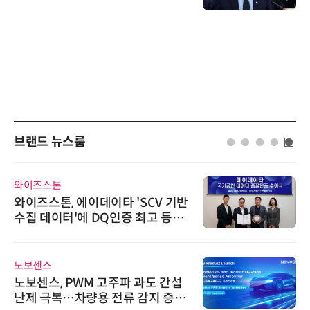
브랜드 뉴스룸
와이즈스톤
와이즈스톤, 에이데이타 'SCV 기반
수집 데이터'에 DQ인증 최고 등급
수여
노보센스
노보센스, PWM 고주파 과도 간섭
난제 극복…차량용 전류 감지 증폭