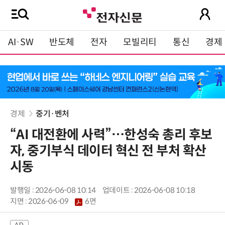
AI·SW
반도체
전자
모빌리티
통신
경제
경제
중기·벤처
“AI 대전환에 사력”…한성숙 총리 후보
자, 중기부식 데이터 혁신 전 부처 확산
시동
발행일 : 2026-06-08 10:14
업데이트 : 2026-06-08 10:18
지면 :
2026-06-09
6면