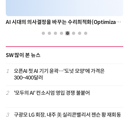
AI 시대의 의사결정을 바꾸는 수리최적화(Optimization): 실제 산업 적용 사례와 활용 전략
SW 많이 본 뉴스
1
오픈AI 첫 AI 기기 윤곽…'도넛 모양'에 가격은
300~400달러
2
'모두의 AI' 컨소시엄 영입 경쟁 불붙어
3
구광모 LG 회장, 내주 美 실리콘밸리서 젠슨 황 재회동