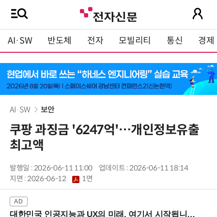
AI·SW
반도체
전자
모빌리티
통신
경제
AI·SW
보안
쿠팡 과징금 '6247억'…개인정보유출
최고액
발행일 : 2026-06-11 11:00
업데이트 : 2026-06-11 18:14
지면 :
2026-06-12
1면
대한민국 인공지능과 UX의 미래, 여기서 시작됩니다! (9/2 강남역)