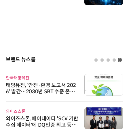
브랜드 뉴스룸
한국태양유전
태양유전, '안전·환경 보고서 202
6' 발간…2030년 SBT 수준 온실
가스 감축 추진
와이즈스톤
와이즈스톤, 에이데이타 'SCV 기반
수집 데이터'에 DQ인증 최고 등급