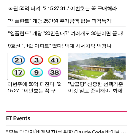
ET Events
"모든 담당자(비개발자)를 위한 Claude Code 바이브 코딩 2-day 부트캠프" 9월 16~17일 개최