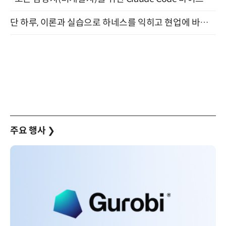
단 하루, 이론과 실습으로 하네스를 익히고 현업에 바로 쓰는 핸즈온 워크숍 (8/20)
주요 행사
❯