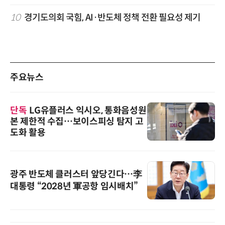
10
경기도의회 국힘, AI·반도체 정책 전환 필요성 제기
주요뉴스
단독
LG유플러스 익시오, 통화음성원
본 제한적 수집…보이스피싱 탐지 고
도화 활용
광주 반도체 클러스터 앞당긴다…李
대통령 “2028년 軍공항 임시배치”