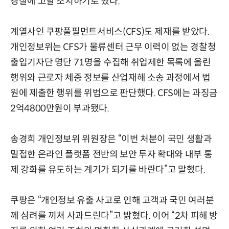
경찰에 고발 조치하기로 했다.
계열사인 쿠팡풀필먼트서비스(CFS)도 제재를 받았다.
개인정보위는 CFS가 물류센터 근무 이력이 없는 경찰청
출입기자단 명단 71명을 수집해 취업제한 목록에 올린
행위와 근로자 체중 정보를 산업재해 소송 과정에서 법
원에 제출한 행위를 위법으로 판단했다. CFS에는 과징금
2억4800만원이 부과됐다.
송경희 개인정보위 위원장은 “이번 처분이 국민 생활과
밀접한 온라인 플랫폼 전반의 보안 투자 확대와 내부 통
제 강화를 유도하는 계기가 되기를 바란다”고 말했다.
쿠팡은 “개인정보 유출 사고로 인해 고객과 국민 여러분
께 심려를 끼쳐 사과드린다”고 밝혔다. 이어 “2차 피해 방