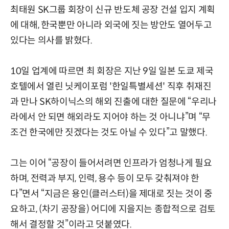
최태원 SK그룹 회장이 신규 반도체 공장 건설 입지 계획
에 대해, 한국뿐만 아니라 외국에 짓는 방안도 열어두고
있다는 의사를 밝혔다.
10일 업계에 따르면 최 회장은 지난 9일 일본 도쿄 제국
호텔에서 열린 닛케이포럼 '한일특별세션' 직후 취재진
과 만나 SK하이닉스의 해외 진출에 대한 질문에 “우리나
라에서 안 되면 해외라도 지어야 하는 것 아니냐”며 “무
조건 한국에만 짓겠다는 것도 아닐 수 있다”고 말했다.
그는 이어 “공장이 들어서려면 인프라가 엄청나게 필요
하며, 전력과 부지, 인력, 용수 등이 모두 갖춰져야 한
다”면서 “지금은 용인(클러스터)을 제대로 짓는 것이 중
요하고, (차기 공장을) 어디에 지을지는 종합적으로 검토
해서 결정할 것”이라고 덧붙였다.