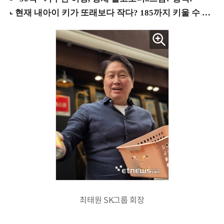
최태원 SK그룹 회장