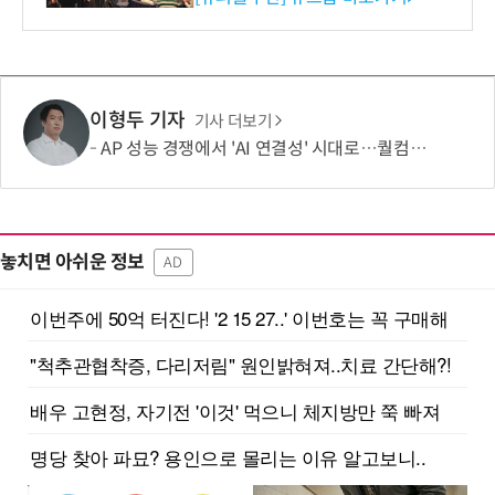
이형두 기자
기사 더보기
AP 성능 경쟁에서 'AI 연결성' 시대로…퀄컴 영역 확장 본격화
놓치면 아쉬운 정보
AD