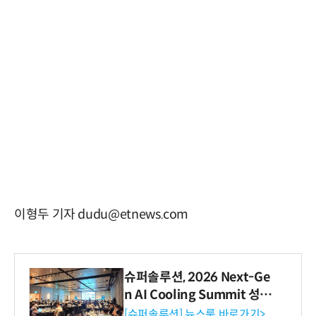
이형두 기자 dudu@etnews.com
슈퍼솔루션, 2026 Next-Ge
n AI Cooling Summit 성황
리 성료
[슈퍼솔루션] 뉴스룸 바로가기>