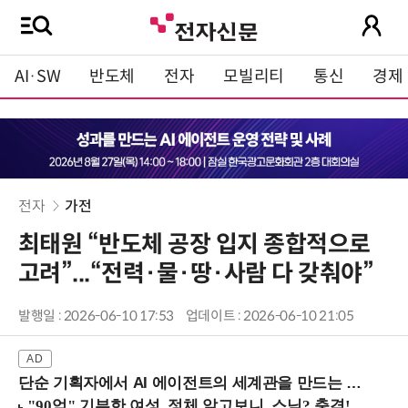
AI·SW
반도체
전자
모빌리티
통신
경제
전자
가전
최태원 “반도체 공장 입지 종합적으로
고려”...“전력·물·땅·사람 다 갖춰야”
발행일 : 2026-06-10 17:53
업데이트 : 2026-06-10 21:05
단순 기획자에서 AI 에이전트의 세계관을 만드는 지식 설계자로.. (8/20 강남역)