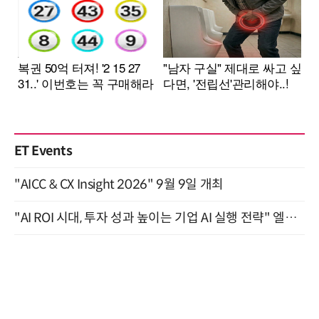
ET Events
"AICC & CX Insight 2026" 9월 9일 개최
"AI ROI 시대, 투자 성과 높이는 기업 AI 실행 전략" 엘타워 6층 (9월 18일)