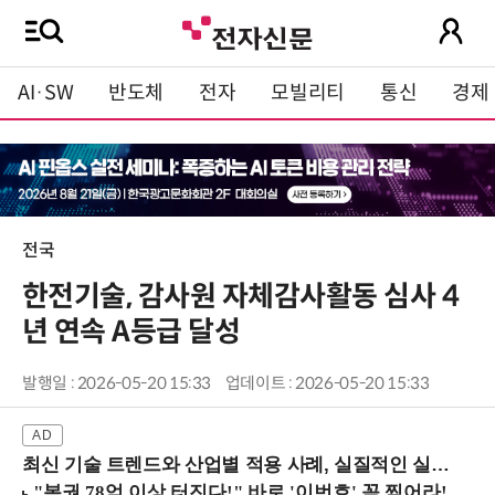
AI·SW
반도체
전자
모빌리티
통신
경제
전국
한전기술, 감사원 자체감사활동 심사 4
년 연속 A등급 달성
발행일 : 2026-05-20 15:33
업데이트 : 2026-05-20 15:33
최신 기술 트렌드와 산업별 적용 사례, 실질적인 실행 전략을 공유 (9/18 양재역)