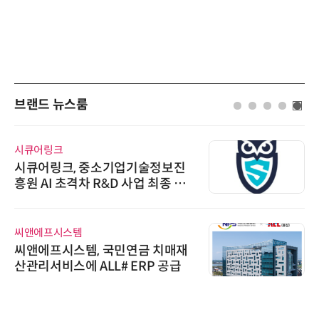
브랜드 뉴스룸
시큐어링크
시큐어링크, 중소기업기술정보진
흥원 AI 초격차 R&D 사업 최종 선
정
씨앤에프시스템
씨앤에프시스템, 국민연금 치매재
산관리서비스에 ALL# ERP 공급