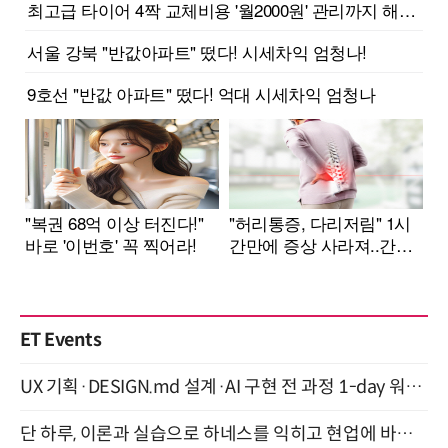
ET Events
UX 기획·DESIGN.md 설계·AI 구현 전 과정 1-day 워크숍 with Claude Code·Codex 9월 15일 개최
단 하루, 이론과 실습으로 하네스를 익히고 현업에 바로 쓰는 핸즈온 워크숍 (8/20)