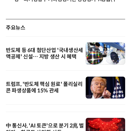
겹경사
주요뉴스
반도체 등 6대 첨단산업 '국내생산세
액공제' 신설… 지방 생산 시 혜택
트럼프, '반도체 핵심 원료' 폴리실리
콘 파생상품에 15% 관세
中 통신사, 'AI 토큰'으로 분기 2兆 벌