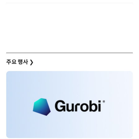
주요 행사
❯