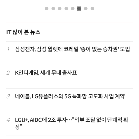
IT 많이 본 뉴스
1
삼성전자, 삼성 월렛에 코레일 '종이 없는 승차권' 도입
2
K인디게임, 세계 무대 출사표
3
네이블, LG유플러스와 5G 특화망 고도화 사업 계약
4
LGU+, AIDC에 2조 투자…“외부 조달 없이 단계적 확
장”