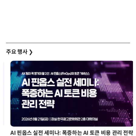
주요 행사
❯
AI 핀옵스 실전 세미나: 폭증하는 AI 토큰 비용 관리 전략