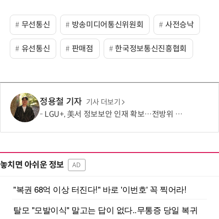
무선통신
방송미디어통신위원회
사전승낙
유선통신
판매점
한국정보통신진흥협회
정용철 기자
기사 더보기
LGU+, 美서 정보보안 인재 확보…전방위 역량 강화 총력
놓치면 아쉬운 정보
AD