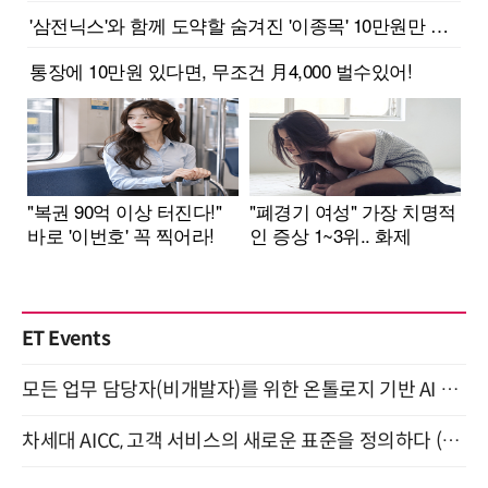
ET Events
모든 업무 담당자(비개발자)를 위한 온톨로지 기반 AI 지식체계 설계 1-day 워크숍 8월 20일 개최
차세대 AICC, 고객 서비스의 새로운 표준을 정의하다 (9/9)