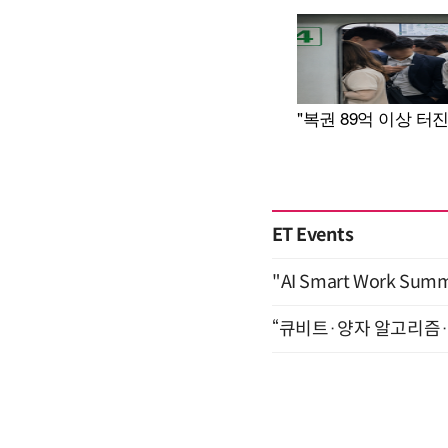
ET Events
"AI Smart Work Sum
“큐비트·양자 알고리즘·Qi