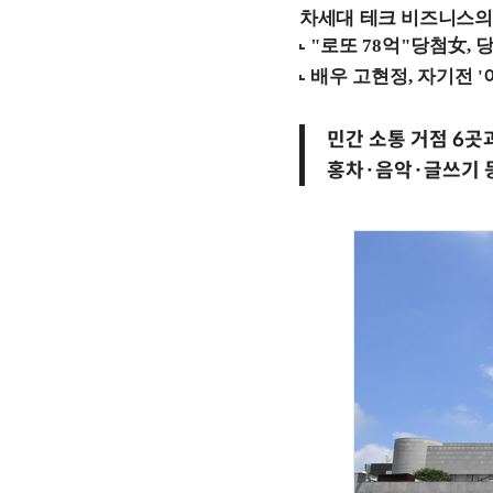
차세대 테크 비즈니스의 
민간 소통 거점 6곳
홍차·음악·글쓰기 