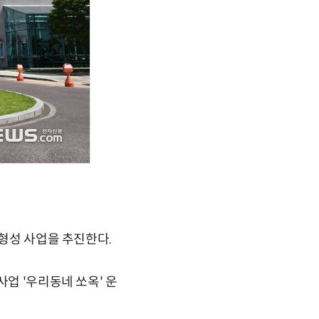
 형성 사업을 추진한다.
업 '우리동네 쏘옥' 운