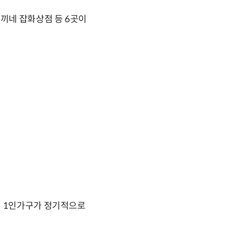
토끼네 잡화상점 등 6곳이
해 1인가구가 정기적으로