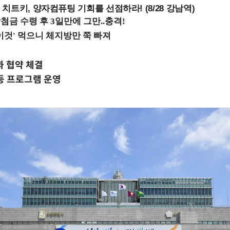
치트키, 양자컴퓨팅 기회를 선점하라! (8/28 강남역)
과 협약 체결
등 프로그램 운영