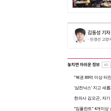
김동성 기자
민경선 고양시
놓치면 아쉬운 정보
AD