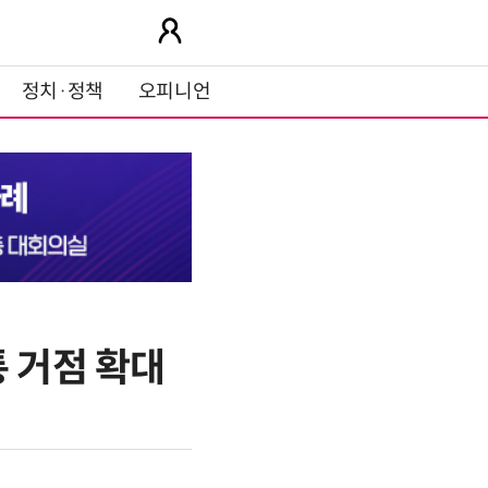
정치·정책
오피니언
통 거점 확대