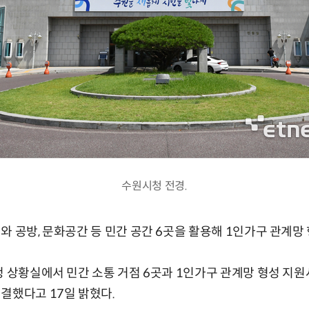
수원시청 전경.
와 공방, 문화공간 등 민간 공간 6곳을 활용해 1인가구 관계망
청 상황실에서 민간 소통 거점 6곳과 1인가구 관계망 형성 지원사
결했다고 17일 밝혔다.