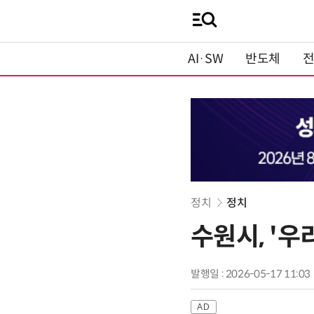
AI·SW
반도체
정치
정치
수원시, '우
발행일 : 2026-05-17 11:03