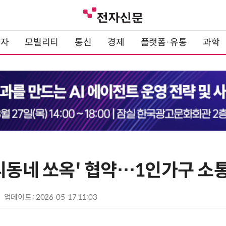
전자
모빌리티
통신
경제
플랫폼·유통
과학
리동네 쏘옥' 협약…1인가구 소
업데이트 : 2026-05-17 11:03