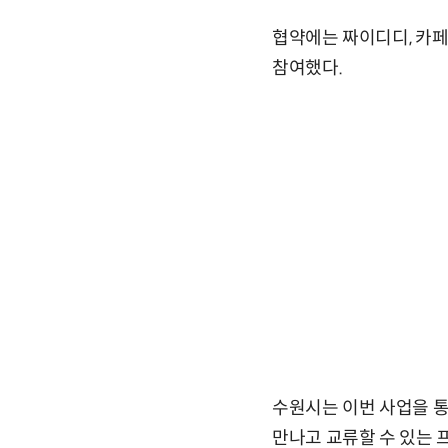
협약에는 짜이디디, 카페
참여했다.
수원시는 이번 사업을 통
만나고 교류할 수 있는 