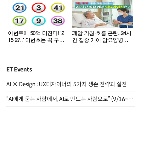
ET Events
AI × Design : UX디자이너의 5가지 생존 전략과 실전 대응 8월 28일 개최
“AI에게 묻는 사람에서, AI로 만드는 사람으로” (9/16~17)