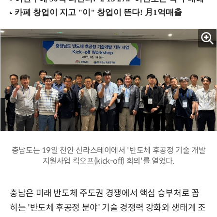
충남도는 19일 천안 신라스테이에서 '반도체 후공정 기술 개발
지원사업 킥오프(kick-off) 회의'를 열었다.
충남은 미래 반도체 주도권 경쟁에서 핵심 승부처로 꼽
히는 '반도체 후공정 분야' 기술 경쟁력 강화와 생태계 조