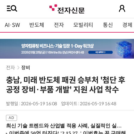
AI·SW
반도체
전자
모빌리티
통신
경제
전자
장비
충남, 미래 반도체 패권 승부처 '첨단 후
공정 장비·부품 개발' 지원 사업 착수
발행일 : 2026-05-19 16:08
업데이트 : 2026-05-19 16:48
최신 기술 트렌드와 산업별 적용 사례, 실질적인 실행 전략을 공유 (9/18 양재역)