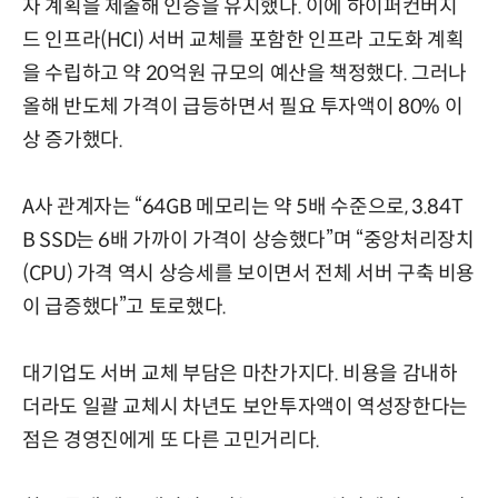
자 계획을 제출해 인증을 유지했다. 이에 하이퍼컨버지
드 인프라(HCI) 서버 교체를 포함한 인프라 고도화 계획
을 수립하고 약 20억원 규모의 예산을 책정했다. 그러나
올해 반도체 가격이 급등하면서 필요 투자액이 80% 이
상 증가했다.
A사 관계자는 “64GB 메모리는 약 5배 수준으로, 3.84T
B SSD는 6배 가까이 가격이 상승했다”며 “중앙처리장치
(CPU) 가격 역시 상승세를 보이면서 전체 서버 구축 비용
이 급증했다”고 토로했다.
대기업도 서버 교체 부담은 마찬가지다. 비용을 감내하
더라도 일괄 교체시 차년도 보안투자액이 역성장한다는
점은 경영진에게 또 다른 고민거리다.