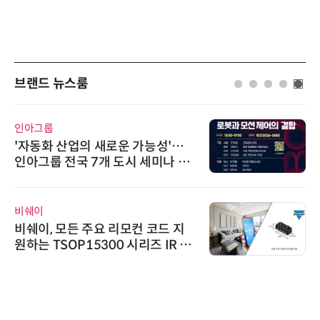
브랜드 뉴스룸
인아그룹
'자동화 산업의 새로운 가능성'…
인아그룹 전국 7개 도시 세미나 페
어 개최
비쉐이
비쉐이, 모든 주요 리모컨 코드 지
원하는 TSOP15300 시리즈 IR 수
신기 출시