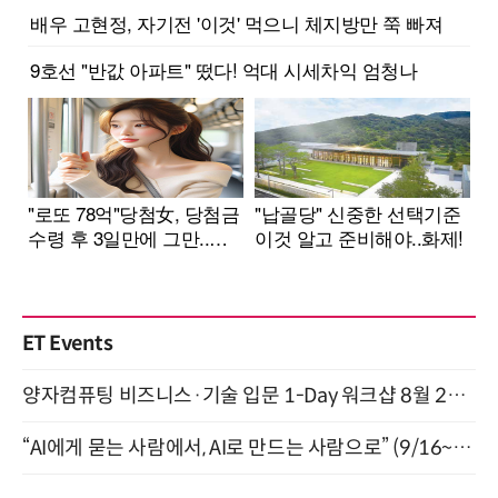
ET Events
양자컴퓨팅 비즈니스·기술 입문 1-Day 워크샵 8월 28일 개최
“AI에게 묻는 사람에서, AI로 만드는 사람으로” (9/16~17)