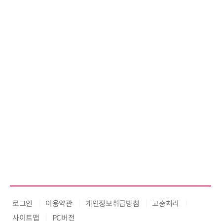
로그인
이용약관
개인정보취급방침
고충처리
사이트맵
PC버전