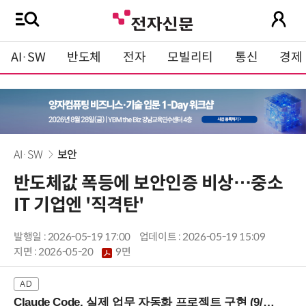
AI·SW
반도체
전자
모빌리티
통신
경제
AI·SW
보안
반도체값 폭등에 보안인증 비상…중소
IT 기업엔 '직격탄'
발행일 : 2026-05-19 17:00
업데이트 : 2026-05-19 15:09
지면 :
2026-05-20
9면
Claude Code, 실제 업무 자동화 프로젝트 구현 (9/16 ~17 강남역)