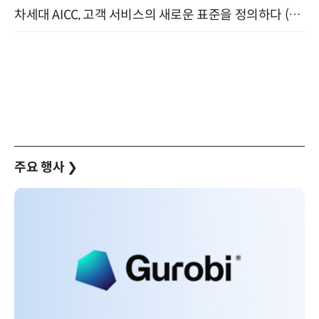
차세대 AICC, 고객 서비스의 새로운 표준을 정의하다 (9/9)
주요 행사
❯