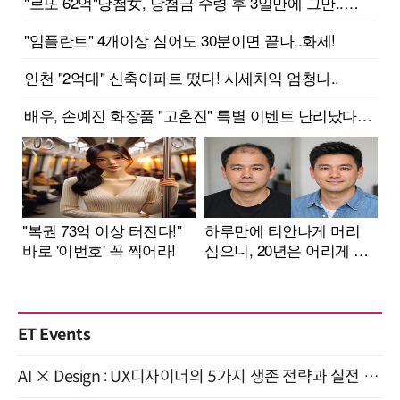
ET Events
AI × Design : UX디자이너의 5가지 생존 전략과 실전 대응 8월 28일 개최