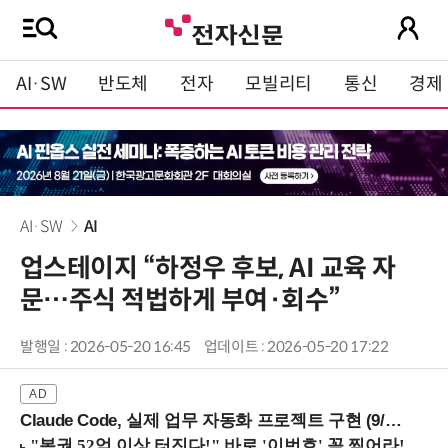
AI·SW
반도체
전자
모빌리티
통신
경제
AI·SW
AI
업스테이지 “하정우 후보, AI 교육 자
문…주식 적법하게 부여·회수”
발행일 : 2026-05-20 16:45
업데이트 : 2026-05-20 17:22
Claude Code, 실제 업무 자동화 프로젝트 구현 (9/16 ~17 강남역)