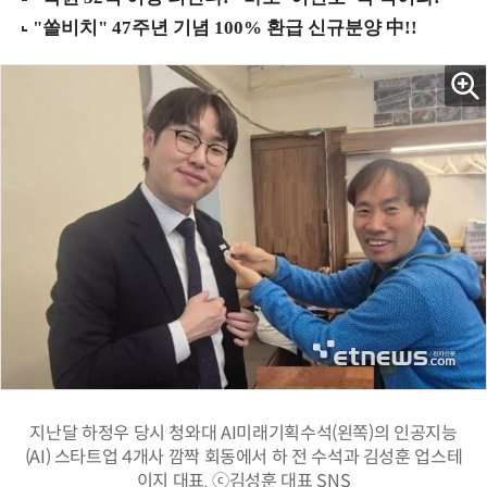
지난달 하정우 당시 청와대 AI미래기획수석(왼쪽)의 인공지능
(AI) 스타트업 4개사 깜짝 회동에서 하 전 수석과 김성훈 업스테
이지 대표. ⓒ김성훈 대표 SNS