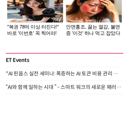
ET Events
"AI 핀옵스 실전 세미나: 폭증하는 AI 토큰 비용 관리 전략" 8월 21일 개최
“AI와 함께 일하는 시대 ” - 스마트 워크의 새로운 패러다임 (9/11)