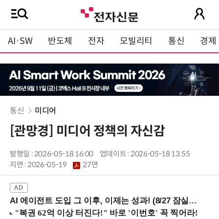
AI·SW
반도체
전자
모빌리티
통신
경제
통신
미디어
[관망경] 미디어 정책의 자신감
발행일 : 2026-05-18 16:00
업데이트 : 2026-05-18 13:55
지면 :
2026-05-19
27면
AI 에이전트 도입 그 이후, 이제는 성과! (8/27 잠실역)