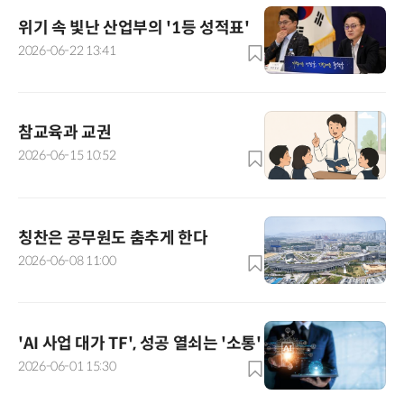
위기 속 빛난 산업부의 '1등 성적표'
2026-06-22 13:41
참교육과 교권
2026-06-15 10:52
칭찬은 공무원도 춤추게 한다
2026-06-08 11:00
'AI 사업 대가 TF', 성공 열쇠는 '소통'
2026-06-01 15:30